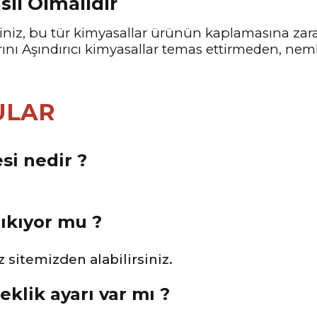
sıl Olmalıdır
eyiniz, bu tür kimyasallar ürünün kaplamasına z
ı Aşındırıcı kimyasallar temas ettirmeden, nemli
ULAR
si nedir ?
çıkıyor mu ?
 sitemizden alabilirsiniz.
eklik ayarı var mı ?