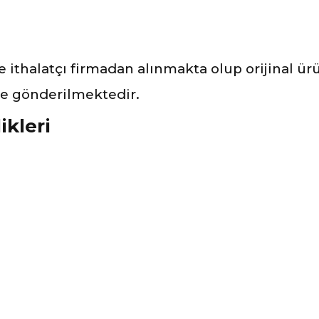
ve ithalatçı firmadan alınmakta olup orijinal ü
ile gönderilmektedir.
ikleri