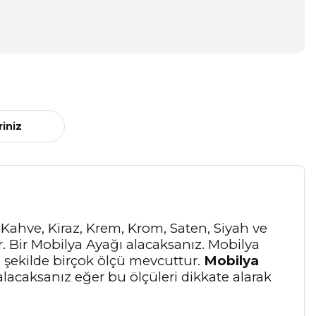
riniz
, Kahve, Kiraz, Krem, Krom, Saten, Siyah ve
er. Bir Mobilya Ayağı alacaksanız. Mobilya
bu şekilde birçok ölçü mevcuttur.
Mobilya
alacaksanız eğer bu ölçüleri dikkate alarak