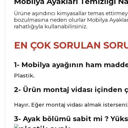
Mobilya Ayakları Temizliği Na
Ürüne aşındırıcı kimyasallar temas ettirm
bozulmasına neden olurlar Mobilya Ayakların
rahatlığıyla kullanabilirsiniz.
EN ÇOK SORULAN SOR
1- Mobilya ayağının ham madde
Plastik.
2- Ürün montaj vidası içinden 
Hayır. Eğer montaj vidası almak isterseniz
3- Ayak bölümü sabit mi ? Yüks