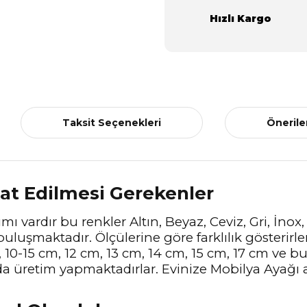
Hızlı Kargo
Taksit Seçenekleri
Önerile
kat Edilmesi Gerekenler
mı vardır bu renkler Altın, Beyaz, Ceviz, Gri, İnox
buluşmaktadır. Ölçülerine göre farklılık gösterirl
, 10-15 cm, 12 cm, 13 cm, 14 cm, 15 cm, 17 cm ve 
ada üretim yapmaktadırlar. Evinize Mobilya Ayağı 