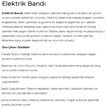
Elektrik Bandı
Elektrik Bandı
, elektriksel izolasyon işlemlerinde güvenli ve etkin bir çözüm
sunan yüksek kaliteli bir üründür. Elektrik hatlarında meydana gelen sızıntıları
engellemek, telleri yalıtmak ve güvenli bir bağlantı sağlamak için idealdir.
Özellikle elektrik tesisatlarında, kablo onarımlarında, tamirlerde ve montaj
işlemlerinde yaygın olarak kullanılır. Elastik yapısı, dayanıklılığı ve yapışma gücü
sayesinde uzun süreli güvenli kullanım sağlar. Sıcaklık ve nem gibi dış
etkenlere karşı yüksek dayanıklılığı ile uzun ömürlüdür.
Öne Çıkan Özellikler
Yüksek Yalıtım Özelliği: Elektrik akımına karşı mükemmel izolasyon sağlar,
güvenli kullanım sunar.
Dayanıklı ve Uzun Ömürlü: Sıcaklık, nem ve dış etkenlere karşı dayanıklı olup
uzun süreli kullanım sunar.
Kolay Kullanım: Esnek yapısı ve güçlü yapışma özelliği sayesinde kolayca
uygulanabilir.
Çeşitli Uygulamalar: Elektrik tesisatları, kablo tamirleri, izolasyon işlemleri ve
benzeri bir çok alanda kullanılabilir.
Geniş Kullanım Alanı: Elektrik, elektronik, otomotiv, inşaat ve birçok sektörde
pratik çözümler sunar.