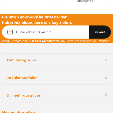
Siparişlerde
Yetkiliye Gönder
E-Bülten aboneliği ile fırsatlardan
haberiniz olsun, ücretsiz kayıt olun.
Kaydet
KVKK Kapsamında ki
gizlilik politikamızı
kabul etmiş ve onaylamış olursunuz.
Tüm Kategoriler
Popüler Sayfalar
Onlinehirdavat.com
Müşteri Hizmetleri