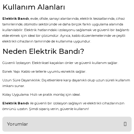
Kullanım Alanları
Elektrik Bandı
, evde, ofiste, sanayi alanlarında, elektrik tesisatlarında, cihaz
tamirlerinde, otomotiv sektöründe ve daha birçok farklı uygulama alanında
kullanılabilir. Elektrik hatlarındaki izolasyonu sağlamak ve güvenli bir bağlantı
elde etmek için ideal bir çözümdür. Ayrıca, kablo düzenlemelerinde ve çeşitli
elektrikli cihazların tamirinde de kullanıma uygundur.
Neden Elektrik Bandı?
Güvenli İzolasyon: Elektriksel kaçakları önler ve güvenli kullanım sağlar.
Esnek Yapı: Kablo ve tellerle uyumlu esneklik sağlar.
Uzun Süre Dayanıklılık: Dış etkenlere karşı dayanıklı olup uzun süreli kullanım
imkanı sunar.
Kolay Uygulama: Hızlı ve pratik montaj için ideal.
Elektrik Bandı
ile güvenli bir izolasyon sağlayın ve elektrikli cihazlarınızın
ömrünü uzatın. Şimdi sipariş verin, güvenle kullanın!
Yorumlar