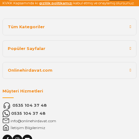
KVKK Kapsamında ki
gizlilik politikamızı
kabul etmiş ve onaylamış olursunuz.
Tüm Kategoriler
Popüler Sayfalar
Onlinehirdavat.com
Müşteri Hizmetleri
0535 104 37 48
0535 104 37 48
info@onlinehirdavat.com
İletişim Bilgilerimiz