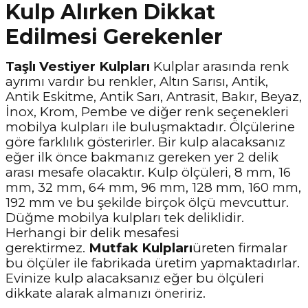
Kulp Alırken Dikkat
Edilmesi Gerekenler
Taşlı Vestiyer Kulpları
Kulplar arasında renk
ayrımı vardır bu renkler, Altın Sarısı, Antik,
Antik Eskitme, Antik Sarı, Antrasit, Bakır, Beyaz,
İnox, Krom, Pembe ve diğer renk seçenekleri
mobilya kulpları ile buluşmaktadır. Ölçülerine
göre farklılık gösterirler. Bir kulp alacaksanız
eğer ilk önce bakmanız gereken yer 2 delik
arası mesafe olacaktır. Kulp ölçüleri, 8 mm, 16
mm, 32 mm, 64 mm, 96 mm, 128 mm, 160 mm,
192 mm ve bu şekilde birçok ölçü mevcuttur.
Düğme mobilya kulpları tek deliklidir.
Herhangi bir delik mesafesi
gerektirmez.
Mutfak Kulpları
üreten firmalar
bu ölçüler ile fabrikada üretim yapmaktadırlar.
Evinize kulp alacaksanız eğer bu ölçüleri
dikkate alarak almanızı öneririz.