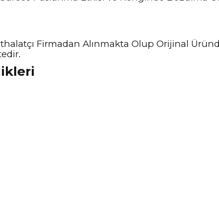
ve İthalatçı Firmadan Alınmakta Olup Orijinal Ürü
edir.
ikleri