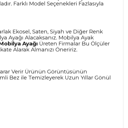
dır. Farklı Model Seçenekleri Fazlasıyla
rlak Ekosel, Saten, Siyah ve Diğer Renk
bilya Ayağı Alacaksanız. Mobilya Ayak
Mobilya Ayağı
Üreten Firmalar Bu Ölçüler
kate Alarak Almanızı Öneririz.
 Zarar Verir Ürünün Görüntüsünün
mli Bez ile Temizleyerek Uzun Yıllar Gönül