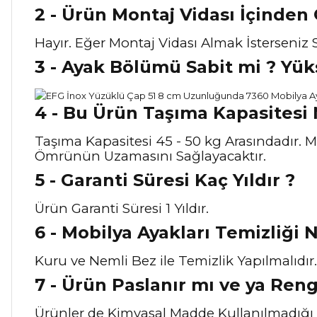
2 - Ürün Montaj Vidası İçinden
Hayır. Eğer Montaj Vidası Almak İsterseniz S
3 - Ayak Bölümü Sabit mi ? Yüks
4 - Bu Ürün Taşıma Kapasitesi N
Taşıma Kapasitesi 45 - 50 kg Arasındadır. M
Ömrünün Uzamasını Sağlayacaktır.
5 - Garanti Süresi Kaç Yıldır ?
Ürün Garanti Süresi 1 Yıldır.
6 - Mobilya Ayakları Temizliği Na
Kuru ve Nemli Bez ile Temizlik Yapılmalıdır.
7 - Ürün Paslanır mı ve ya Ren
Ürünler de Kimyasal Madde Kullanılmadığı