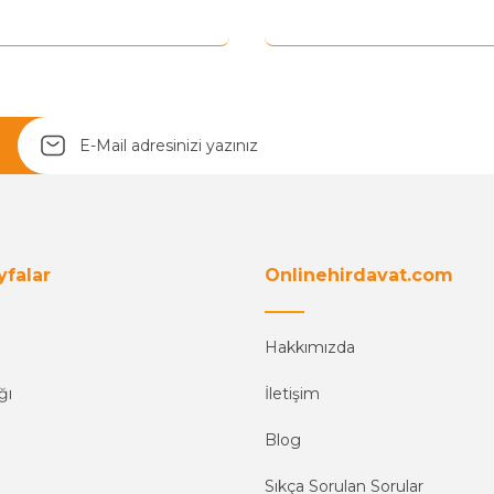
yfalar
Onlinehirdavat.com
Hakkımızda
ğı
İletişim
Blog
Sıkça Sorulan Sorular