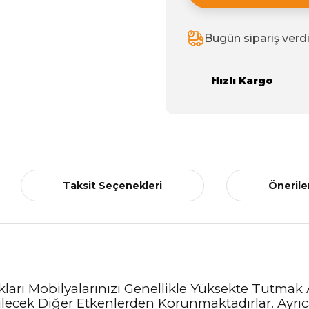
Bugün sipariş verd
Hızlı Kargo
Taksit Seçenekleri
Önerile
kları Mobilyalarınızı Genellikle Yüksekte Tutmak
ecek Diğer Etkenlerden Korunmaktadırlar. Ayrıca