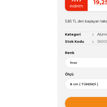
19,2
indirim
3,85 TL den başlayan taksi
Kategori
Alümi
Stok Kodu
3600
Renk
Ölçü