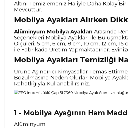
Altını Temizlemeniz Haliyle Daha Kolay Bir 
Mevcuttur.
Mobilya Ayakları Alırken Dik
Alüminyum Mobilya Ayakları
Arasında Renk
Seçenekleri Mobilya Ayakları ile Buluşmaktad
Ölçüleri, 5 cm, 6 cm, 8 cm, 10 cm, 12 cm, 1
ile Fabrikada Üretim Yapmaktadırlar. Eviniz
Mobilya Ayakları Temizliği Na
Ürüne Aşındırıcı Kimyasallar Temas Ettir
Bozulmasına Neden Olurlar. Mobilya Ayaklar
Rahatlığıyla Kullanabilirsiniz.
1 - Mobilya Ayağının Ham Madd
Alüminyum.