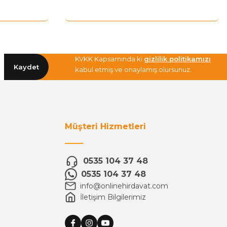
KVKK Kapsamında ki
gizlilik politikamızı
Kaydet
kabul etmiş ve onaylamış olursunuz.
Müşteri Hizmetleri
0535 104 37 48
0535 104 37 48
info@onlinehirdavat.com
İletişim Bilgilerimiz