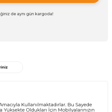
iğiniz de aynı gün kargoda!
riniz
 Amacıyla Kullanılmaktadırlar. Bu Sayede
 Yüksekte Oldukları İçin Mobilyalarınızın