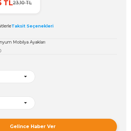
5 TL
23,10 TL
tlerle
Taksit Seçenekleri
nyum Mobilya Ayakları
0
Gelince Haber Ver