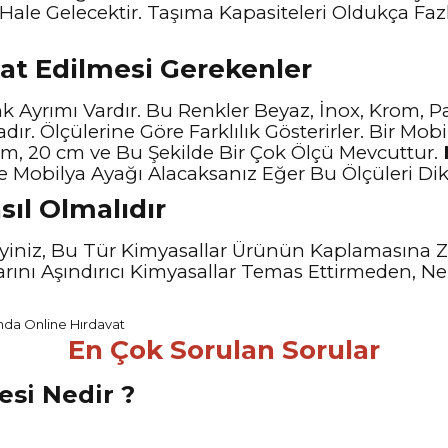
Hale Gelecektir. Taşıma Kapasiteleri Oldukça Fazla
kat Edilmesi Gerekenler
 Ayrımı Vardır. Bu Renkler Beyaz, İnox, Krom, Pa
ır. Ölçülerine Göre Farklılık Gösterirler. Bir Mo
5 cm, 20 cm ve Bu Şekilde Bir Çok Ölçü Mevcuttur.
e Mobilya Ayağı Alacaksanız Eğer Bu Ölçüleri Dik
sıl Olmalıdır
meyiniz, Bu Tür Kimyasallar Ürünün Kaplamasına
ını Aşındırıcı Kimyasallar Temas Ettirmeden, Ne
En Çok Sorulan Sorular
esi Nedir ?