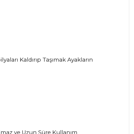
lyaları Kaldırıp Taşımak Ayakların
lmaz ve Uzun Süre Kullanım