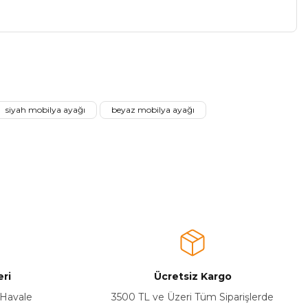
a iletebilirsiniz.
siyah mobilya ayağı
beyaz mobilya ayağı
ri
Ücretsiz Kargo
 Havale
3500 TL ve Üzeri Tüm Siparişlerde