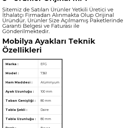
Sitemiz de Satılan Ürünler Yetkili Üretici ve
İthalatçı Firmadan Alınmakta Olup Orijinal
Üründür. Ürünler Size Açılmamış Paketlerinde
Garanti Belgesi ve Faturası ile
Gönderilmektedir.
Mobilya Ayakları Teknik
Özellikleri
Marka :
EFG
Model :
7361
Ham Maddesi :
Alüminyum
Ayak Uzunluğu :
100 mm
Taban Genişliği :
80 mm
Tabla Şekli :
Daire
Tabla Uzunluğu :
80 mm