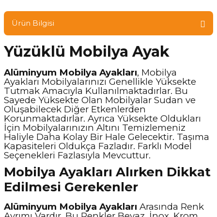
Ürün Bilgisi
Yüzüklü Mobilya Ayak
Alüminyum Mobilya Ayakları
, Mobilya
Ayakları Mobilyalarınızı Genellikle Yüksekte
Tutmak Amacıyla Kullanılmaktadırlar. Bu
Sayede Yüksekte Olan Mobilyalar Sudan ve
Oluşabilecek Diğer Etkenlerden
Korunmaktadırlar. Ayrıca Yüksekte Oldukları
İçin Mobilyalarınızın Altını Temizlemeniz
Haliyle Daha Kolay Bir Hale Gelecektir. Taşıma
Kapasiteleri Oldukça Fazladır. Farklı Model
Seçenekleri Fazlasıyla Mevcuttur.
Mobilya Ayakları Alırken Dikkat
Edilmesi Gerekenler
Alüminyum Mobilya Ayakları
Arasında Renk
Ayrımı Vardır. Bu Renkler Beyaz, İnox, Krom,