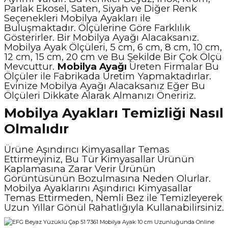
Parlak Ekosel, Saten, Siyah ve Diğer Renk
Seçenekleri Mobilya Ayakları ile
Buluşmaktadır. Ölçülerine Göre Farklılık
Gösterirler. Bir Mobilya Ayağı Alacaksanız.
Mobilya Ayak Ölçüleri, 5 cm, 6 cm, 8 cm, 10 cm,
12 cm, 15 cm, 20 cm ve Bu Şekilde Bir Çok Ölçü
Mevcuttur.
Mobilya Ayağı
Üreten Firmalar Bu
Ölçüler ile Fabrikada Üretim Yapmaktadırlar.
Evinize Mobilya Ayağı Alacaksanız Eğer Bu
Ölçüleri Dikkate Alarak Almanızı Öneririz.
Mobilya Ayakları Temizliği Nasıl
Olmalıdır
Ürüne Aşındırıcı Kimyasallar Temas
Ettirmeyiniz, Bu Tür Kimyasallar Ürünün
Kaplamasına Zarar Verir Ürünün
Görüntüsünün Bozulmasına Neden Olurlar.
Mobilya Ayaklarını Aşındırıcı Kimyasallar
Temas Ettirmeden, Nemli Bez ile Temizleyerek
Uzun Yıllar Gönül Rahatlığıyla Kullanabilirsiniz.