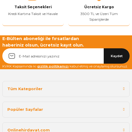
Taksit Seçenekleri
Ücretsiz Kargo
Kredi Kartına Taksit ve Havale
3500 TL ve Üzeri Tüm
Siparişlerde
Yetkiliye Gönder
E-Bülten aboneliği ile fırsatlardan
haberiniz olsun, ücretsiz kayıt olun.
Kaydet
KVKK Kapsamında ki
gizlilik politikamızı
kabul etmiş ve onaylamış olursunuz.
Tüm Kategoriler
Popüler Sayfalar
Onlinehirdavat.com