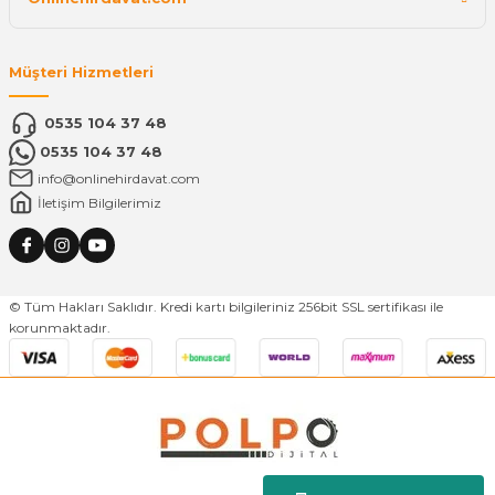
Müşteri Hizmetleri
0535 104 37 48
0535 104 37 48
info@onlinehirdavat.com
İletişim Bilgilerimiz
© Tüm Hakları Saklıdır. Kredi kartı bilgileriniz 256bit SSL sertifikası ile
korunmaktadır.