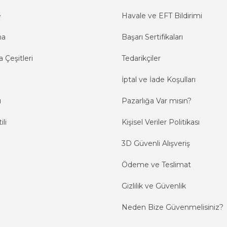
e
Havale ve EFT Bildirimi
ma
Başarı Sertifikaları
 Çeşitleri
Tedarikçiler
İptal ve İade Koşulları
ı
Pazarlığa Var mısın?
ili
Kişisel Veriler Politikası
3D Güvenli Alışveriş
Ödeme ve Teslimat
Gizlilik ve Güvenlik
Neden Bize Güvenmelisiniz?