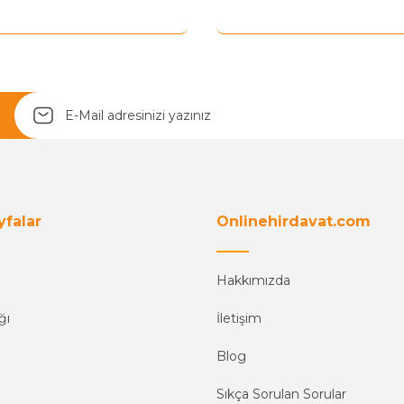
Yetkiliye Gönder
yfalar
Onlinehirdavat.com
Hakkımızda
ğı
İletişim
Blog
Sıkça Sorulan Sorular