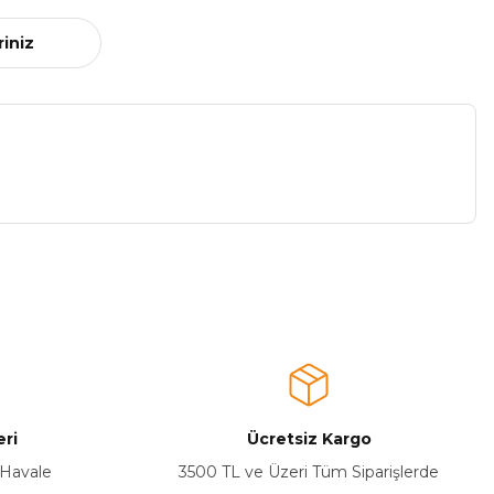
riniz
a iletebilirsiniz.
ri
Ücretsiz Kargo
 Havale
3500 TL ve Üzeri Tüm Siparişlerde