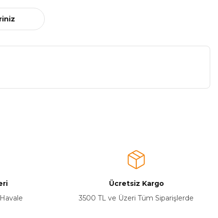
riniz
a iletebilirsiniz.
ri
Ücretsiz Kargo
 Havale
3500 TL ve Üzeri Tüm Siparişlerde