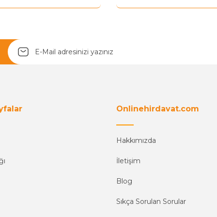
Yetkiliye Gönder
yfalar
Onlinehirdavat.com
Hakkımızda
ğı
İletişim
Blog
Sıkça Sorulan Sorular