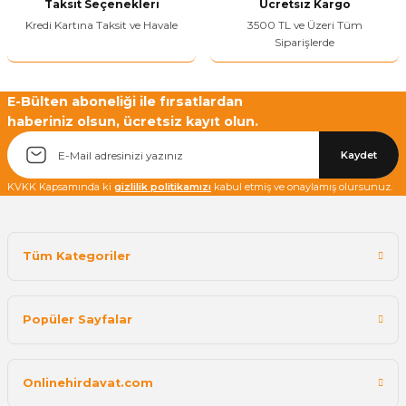
Taksit Seçenekleri
Ücretsiz Kargo
Kredi Kartına Taksit ve Havale
3500 TL ve Üzeri Tüm
Siparişlerde
Yetkiliye Gönder
E-Bülten aboneliği ile fırsatlardan
haberiniz olsun, ücretsiz kayıt olun.
Kaydet
KVKK Kapsamında ki
gizlilik politikamızı
kabul etmiş ve onaylamış olursunuz.
Tüm Kategoriler
Popüler Sayfalar
Onlinehirdavat.com