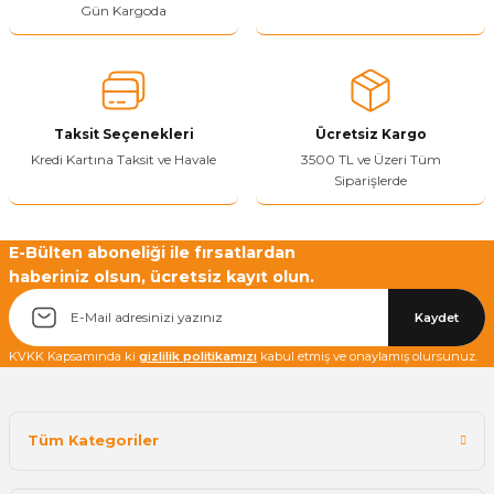
Gün Kargoda
Yetkiliye Gönder
Taksit Seçenekleri
Ücretsiz Kargo
Kredi Kartına Taksit ve Havale
3500 TL ve Üzeri Tüm
Siparişlerde
E-Bülten aboneliği ile fırsatlardan
haberiniz olsun, ücretsiz kayıt olun.
Kaydet
KVKK Kapsamında ki
gizlilik politikamızı
kabul etmiş ve onaylamış olursunuz.
Tüm Kategoriler