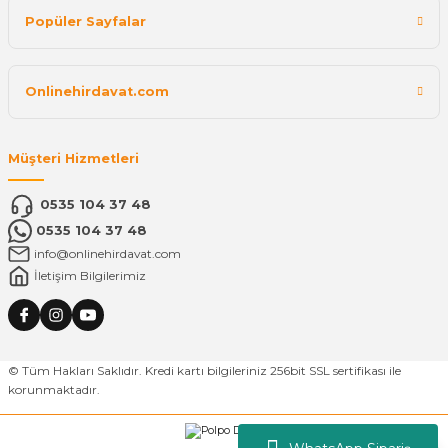
Popüler Sayfalar
Onlinehirdavat.com
Müşteri Hizmetleri
0535 104 37 48
0535 104 37 48
info@onlinehirdavat.com
İletişim Bilgilerimiz
© Tüm Hakları Saklıdır. Kredi kartı bilgileriniz 256bit SSL sertifikası ile
korunmaktadır.