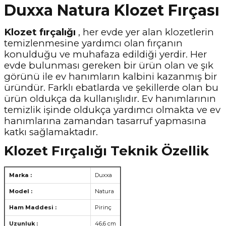
Duxxa Natura Klozet Fırçası
Klozet fırçalığı
, her evde yer alan klozetlerin
temizlenmesine yardımcı olan fırçanın
konulduğu ve muhafaza edildiği yerdir. Her
evde bulunması gereken bir ürün olan ve şık
görünü ile ev hanımların kalbini kazanmış bir
üründür. Farklı ebatlarda ve şekillerde olan bu
ürün oldukça da kullanışlıdır. Ev hanımlarının
temizlik işinde oldukça yardımcı olmakta ve ev
hanımlarına zamandan tasarruf yapmasına
katkı sağlamaktadır.
Klozet Fırçalığı Teknik Özellik
Marka :
Duxxa
Model :
Natura
Ham Maddesi :
Pirinç
Uzunluk :
46,6 cm