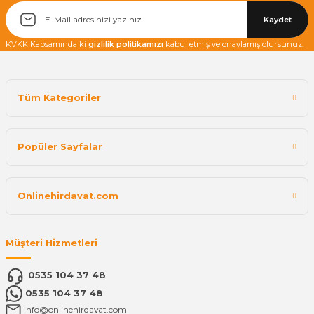
Kaydet
KVKK Kapsamında ki
gizlilik politikamızı
kabul etmiş ve onaylamış olursunuz.
Tüm Kategoriler
Popüler Sayfalar
Onlinehirdavat.com
Müşteri Hizmetleri
0535 104 37 48
0535 104 37 48
info@onlinehirdavat.com