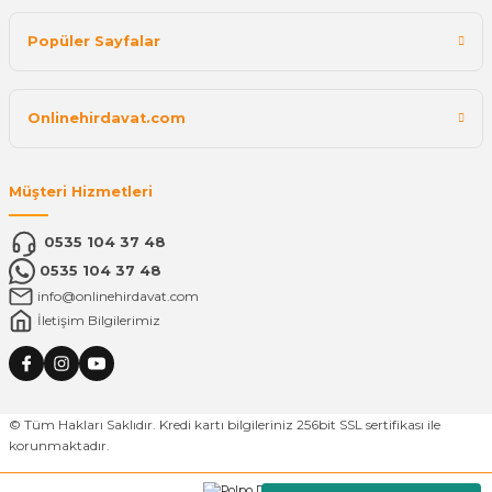
Popüler Sayfalar
Onlinehirdavat.com
Müşteri Hizmetleri
0535 104 37 48
0535 104 37 48
info@onlinehirdavat.com
İletişim Bilgilerimiz
© Tüm Hakları Saklıdır. Kredi kartı bilgileriniz 256bit SSL sertifikası ile
korunmaktadır.