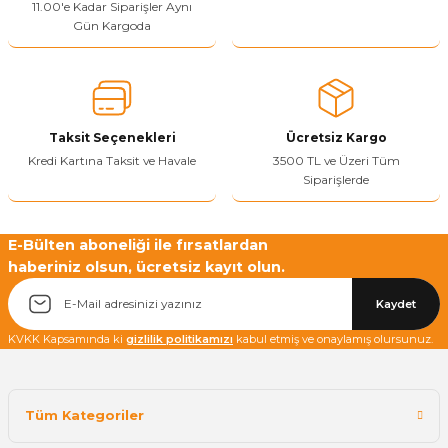
11.00'e Kadar Siparişler Aynı
Gün Kargoda
Yetkiliye Gönder
Taksit Seçenekleri
Ücretsiz Kargo
Kredi Kartına Taksit ve Havale
3500 TL ve Üzeri Tüm
Siparişlerde
E-Bülten aboneliği ile fırsatlardan
haberiniz olsun, ücretsiz kayıt olun.
Kaydet
KVKK Kapsamında ki
gizlilik politikamızı
kabul etmiş ve onaylamış olursunuz.
Tüm Kategoriler