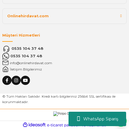
Onlinehirdavat.com
Müşteri Hizmetleri
0535 104 37 48
0535 104 37 48
info@onlinehirdavat.com
İletişim Bilgilerimiz
© Tüm Hakları Saklıdır. Kredi kartı bilgileriniz 256bit SSL sertifikası ile
korunmaktadır.
WhatsApp Sipariş
ideasoft
ile
e-
hazırlandı.