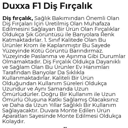
Duxxa F1 Diş Fırçalık
Diş fırçalık,
Sağlık Bakımından Önemli Olan
Diş Fırçaları İçin Üretilmiş Olan Muhafaza
Edilmesini Sağlayan Bir Ürün Olan Fırçalıklar
Oldukça Şık Görüntüsü ile Banyolara Renk
Katmaktadırlar. 1. Sınıf Kalitede Olan Bu
Ürünler Krom ile Kaplanmıştır Bu Sayede
Yüzeyinde Kötü Görüntü Barındırmaz.
Yüzeyinde Paslanma ve Aşınma Gibi Durumlar
Olmamaktadır. Diş Fırçalık Oldukça Dayanıklı
ve Sağlam Olan Bu Ürünler Ev Hanımları
Tarafından Banyolar Da Sıklıkla
Kullanmaktadırlar. Kaliteli Bir Ürün
Olduğundan Kullanım Süreleri Oldukça
Uzundur ve Aynı Samanda Uzun
Ömürlüdürler. Doğru Bir Kullanım ile Uzun
Ömürlü Oluşuna Katkı Sağlamış Olacaksınız
ve Daha da Uzun Yıllar Sağlıklı Bir Kullanım
Sağlayacaktır. Duvara Monte Edilen Ürün
Aparatları Sayesinde Monte Edilmesi Oldukça
Kolaydır.