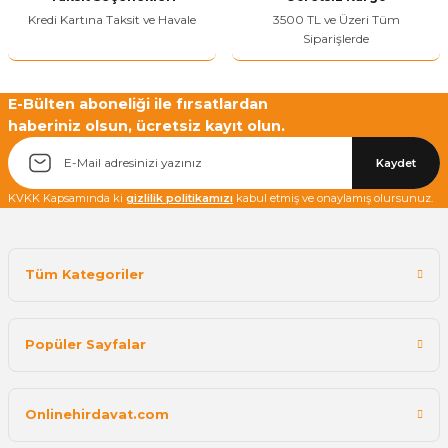
Kredi Kartına Taksit ve Havale
3500 TL ve Üzeri Tüm
Siparişlerde
E-Bülten aboneliği ile fırsatlardan
haberiniz olsun, ücretsiz kayıt olun.
Kaydet
KVKK Kapsamında ki
gizlilik politikamızı
kabul etmiş ve onaylamış olursunuz.
Tüm Kategoriler
Popüler Sayfalar
Onlinehirdavat.com