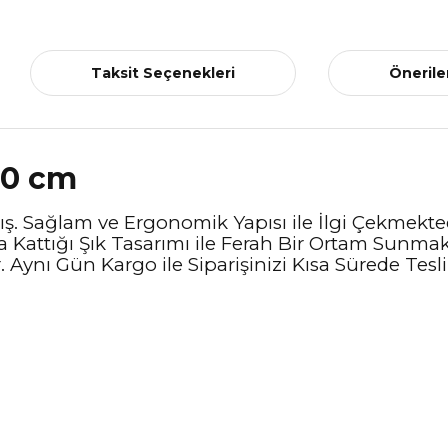
Taksit Seçenekleri
Önerile
50 cm
ş. Sağlam ve Ergonomik Yapısı ile İlgi Çekmekted
a Kattığı Şık Tasarımı ile Ferah Bir Ortam Sunma
 Aynı Gün Kargo ile Siparişinizi Kısa Sürede Teslim