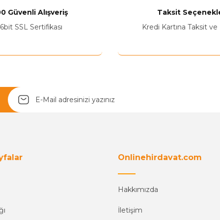
0 Güvenli Alışveriş
Taksit Seçenekle
Yetkiliye Gönder
6bit SSL Sertifikası
Kredi Kartına Taksit ve
yfalar
Onlinehirdavat.com
Hakkımızda
ğı
İletişim