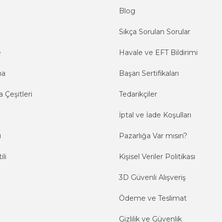
Blog
Sıkça Sorulan Sorular
e
Havale ve EFT Bildirimi
ma
Başarı Sertifikaları
 Çeşitleri
Tedarikçiler
İptal ve İade Koşulları
ı
Pazarlığa Var mısın?
ili
Kişisel Veriler Politikası
3D Güvenli Alışveriş
Ödeme ve Teslimat
Gizlilik ve Güvenlik