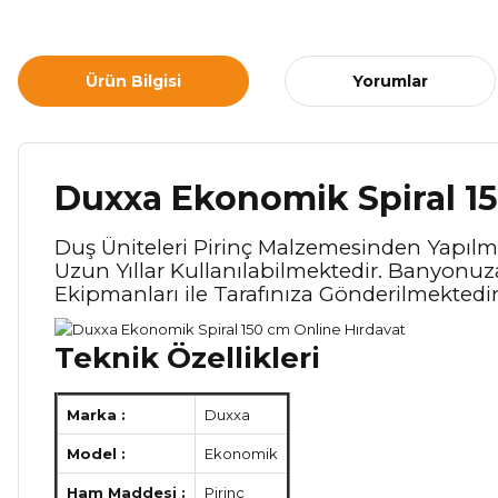
Ürün Bilgisi
Yorumlar
Duxxa Ekonomik Spiral 1
Duş Üniteleri Pirinç Malzemesinden Yapılmı
Uzun Yıllar Kullanılabilmektedir. Banyonuz
Ekipmanları ile Tarafınıza Gönderilmektedir.
Teknik Özellikleri
Marka :
Duxxa
Model :
Ekonomik
Ham Maddesi :
Pirinç