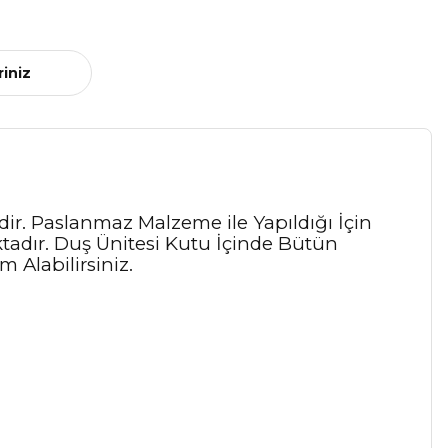
riniz
ir. Paslanmaz Malzeme ile Yapıldığı İçin
ktadır. Duş Ünitesi Kutu İçinde Bütün
 Alabilirsiniz.