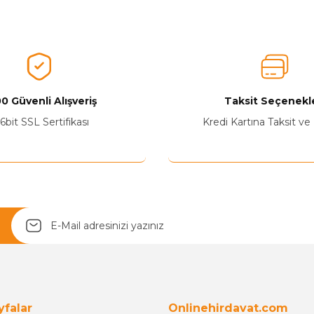
0 Güvenli Alışveriş
Taksit Seçenekle
6bit SSL Sertifikası
Kredi Kartına Taksit ve
Yetkiliye Gönder
yfalar
Onlinehirdavat.com