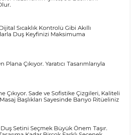
lur.
ijital Sıcaklık Kontrolü Gibi Akıllı
yarlarla Duş Keyfinizi Maksimuma
n Plana Çıkıyor. Yaratıcı Tasarımlarıyla
Çıkıyor. Sade ve Sofistike Çizgileri, Kaliteli
Masaj Başlıkları Sayesinde Banyo Ritüeliniz
 Duş Setini Seçmek Büyük Önem Taşır.
 Tasarıma Kadar Birçok Farklı Seçenek