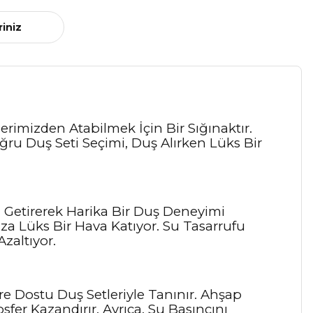
riniz
rimizden Atabilmek İçin Bir Sığınaktır.
ru Duş Seti Seçimi, Duş Alırken Lüks Bir
ya Getirerek Harika Bir Duş Deneyimi
uza Lüks Bir Hava Katıyor. Su Tasarrufu
zaltıyor.
e Dostu Duş Setleriyle Tanınır. Ahşap
er Kazandırır. Ayrıca, Su Basıncını