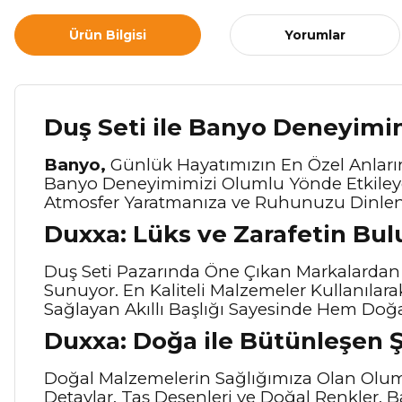
Ürün Bilgisi
Yorumlar
Duş Seti ile Banyo Deneyimi
Banyo,
Günlük Hayatımızın En Özel Anlarınd
Banyo Deneyimimizi Olumlu Yönde Etkileyen 
Atmosfer Yaratmanıza ve Ruhunuzu Dinlen
Duxxa: Lüks ve Zarafetin Bu
Duş Seti Pazarında Öne Çıkan Markalardan
Sunuyor. En Kaliteli Malzemeler Kullanılara
Sağlayan Akıllı Başlığı Sayesinde Hem Doğa
Duxxa: Doğa ile Bütünleşen Ş
Doğal Malzemelerin Sağlığımıza Olan Olu
Detaylar, Taş Desenleri ve Doğal Renkler, 