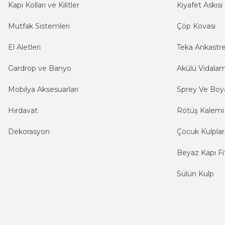
Kapı Kolları ve Kilitler
Kıyafet Askısı
Mutfak Sistemleri
Çöp Kovası
El Aletleri
Teka Ankastr
Gardrop ve Banyo
Akülü Vidala
Mobilya Aksesuarları
Sprey Ve Boya
Hırdavat
Rötüş Kalemi
Dekorasyon
Çocuk Kulplar
Beyaz Kapı Fit
Sülün Kulp