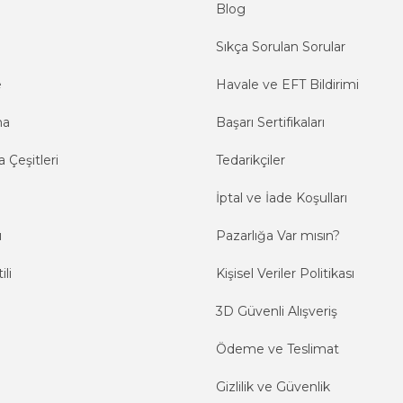
Blog
Sıkça Sorulan Sorular
e
Havale ve EFT Bildirimi
ma
Başarı Sertifikaları
 Çeşitleri
Tedarikçiler
İptal ve İade Koşulları
ı
Pazarlığa Var mısın?
ili
Kişisel Veriler Politikası
3D Güvenli Alışveriş
Ödeme ve Teslimat
Gizlilik ve Güvenlik