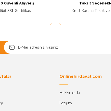
0 Güvenli Alışveriş
Taksit Seçenekle
6bit SSL Sertifikası
Kredi Kartına Taksit ve
Yetkiliye Gönder
yfalar
Onlinehirdavat.com
Hakkımızda
ğı
İletişim