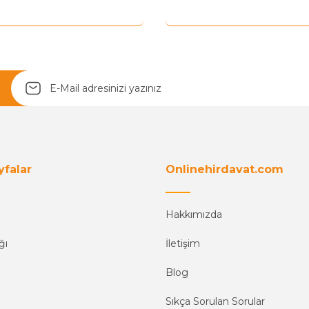
Yetkiliye Gönder
yfalar
Onlinehirdavat.com
Hakkımızda
ğı
İletişim
Blog
Sıkça Sorulan Sorular