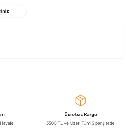
riniz
a iletebilirsiniz.
ri
Ücretsiz Kargo
 Havale
3500 TL ve Üzeri Tüm Siparişlerde