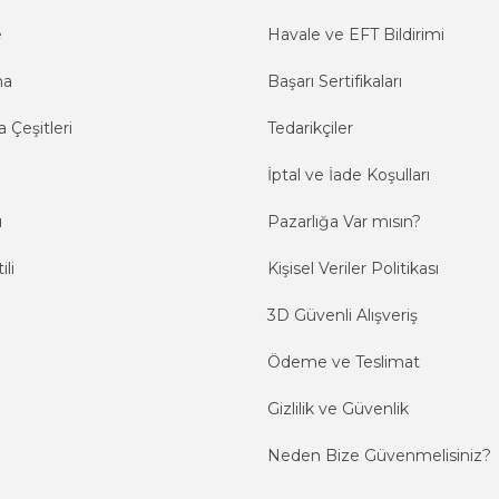
e
Havale ve EFT Bildirimi
ma
Başarı Sertifikaları
 Çeşitleri
Tedarikçiler
İptal ve İade Koşulları
ı
Pazarlığa Var mısın?
ili
Kişisel Veriler Politikası
3D Güvenli Alışveriş
Ödeme ve Teslimat
Gizlilik ve Güvenlik
Neden Bize Güvenmelisiniz?