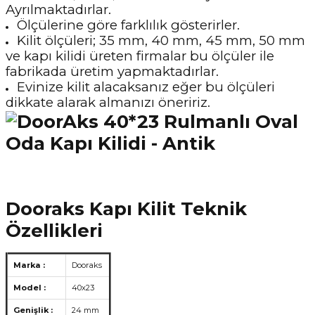
Ayrılmaktadırlar.
Ölçülerine göre farklılık gösterirler.
Kilit ölçüleri; 35 mm, 40 mm, 45 mm, 50 mm
ve kapı kilidi
üreten firmalar bu ölçüler ile
fabrikada üretim yapmaktadırlar.
Evinize kilit alacaksanız eğer bu ölçüleri
dikkate alarak almanızı öneririz.
Dooraks Kapı Kilit Teknik
Özellikleri
Marka :
Dooraks
Model :
40x23
Genişlik :
24 mm