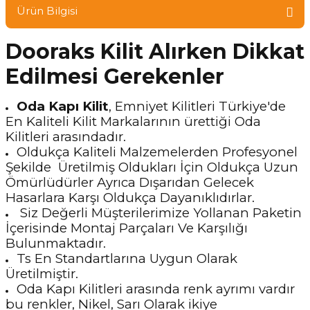
Ürün Bilgisi
Dooraks Kilit Alırken Dikkat
Edilmesi Gerekenler
Oda Kapı Kilit
, Emniyet Kilitleri Türkiye'de
En Kaliteli Kilit Markalarının ürettiği Oda
Kilitleri arasındadır.
Oldukça Kaliteli Malzemelerden Profesyonel
Şekilde Üretilmiş Oldukları İçin Oldukça Uzun
Ömürlüdürler Ayrıca Dışarıdan Gelecek
Hasarlara Karşı Oldukça Dayanıklıdırlar.
Siz Değerli Müşterilerimize Yollanan Paketin
İçerisinde Montaj Parçaları Ve Karşılığı
Bulunmaktadır.
Ts En Standartlarına Uygun Olarak
Üretilmiştir.
Oda Kapı Kilitleri arasında renk ayrımı vardır
bu renkler, Nikel, Sarı Olarak ikiye