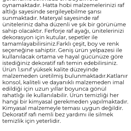
oynamaktadır. Hatta hobi malzemelerinizi raf
altlığı sayesinde sergileyebilme şansı
sunmaktadır. Materyal sayesinde raf
üniteleriniz daha düzenli ve şık bir görünüme
sahip olacaktır. Ferforje raf ayağı, ünitelerinizi
dekorasyon için kutular, sepetler ile
tamamlayabilirsiniz.Farklı çeşit, boy ve renk
seçeneğine sahiptir. Geniş ürün yelpazesi ile
kullanılacak ortama ve hayal gücünüze göre
istediğiniz dekoratif rafı temin edebilirsiniz.
Ürün 1.sınıf yüksek kalite düzeyinde
malzemeden üretilmiş bulunmaktadır.Katlanır
konsol, kaliteli ve dayanıklı malzemeden imal
edildiği için uzun yıllar boyunca gönül
rahatlığı ile kullanılabilir. Ürün temizliği her
hangi bir kimyasal gerekmeden yapılmaktadır.
Kimyasal malzemeyle teması uygun değildir.
Dekoratif rafı nemli bez yardımı ile silmek
temizlik için yeterlidir.