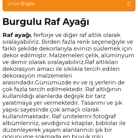
Ürün Bilgisi
Burgulu Raf Ayağı
Raf ayağı
, ferforje ve diğer raf altlık olarak
sıralayabiliriz. Birden fazla renk seçeneğiyle ve
farklı şekilde dekorlarıyla evinizi süslemek için
dekor edilmiştir. Malzemeleri çelik, alüminyum
ve demir olarak sıralayabiliriz.Raf altlıkları
dekorasyon amacı ile sıklıkla tercih edilen
dekorasyon malzemeleri
arasındadır.Günümüzde ev ve iş yerlerin de
çok fazla tercih edilmektedir. Raf altlığının
kullanıldığı alanlarda değişik bir tarz
yaratmaya yer vermektedir. Tasarımı ve şık
yapısı sayesinde çok amaçlı olarak
kullanılmaktadır. Raf ünitelerini fotoğraf
albümleriniz, sevdiğiniz kitaplar, biblolar ile
düzenleyerek yaşam alanlarınızı şık bir
görünüme sokmada en büyük rolü