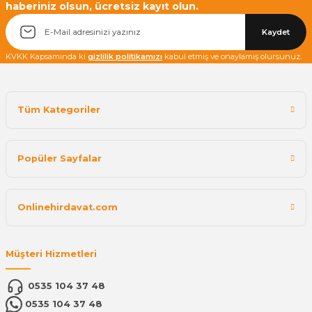
haberiniz olsun, ücretsiz kayıt olun.
Kaydet
KVKK Kapsamında ki
gizlilik politikamızı
kabul etmiş ve onaylamış olursunuz.
Tüm Kategoriler
Popüler Sayfalar
Onlinehirdavat.com
Müşteri Hizmetleri
0535 104 37 48
0535 104 37 48