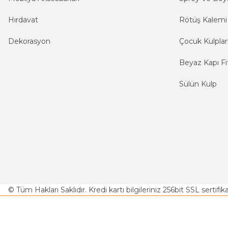
Hırdavat
Rötüş Kalemi
Dekorasyon
Çocuk Kulplar
Beyaz Kapı Fit
Sülün Kulp
© Tüm Hakları Saklıdır. Kredi kartı bilgileriniz 256bit SSL sertifi