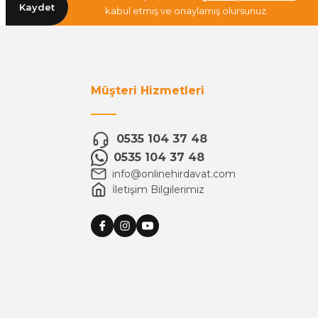
Kaydet
kabul etmiş ve onaylamış olursunuz.
Müşteri Hizmetleri
0535 104 37 48
0535 104 37 48
info@onlinehirdavat.com
İletişim Bilgilerimiz