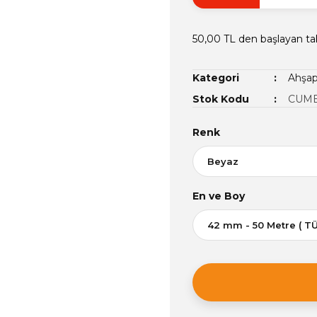
50,00 TL den başlayan tak
Kategori
Ahşap 
Stok Kodu
CUMB
Renk
En ve Boy