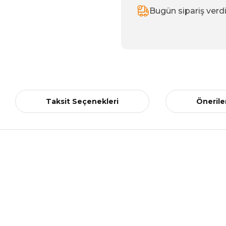
Bugün sipariş verd
Taksit Seçenekleri
Önerile