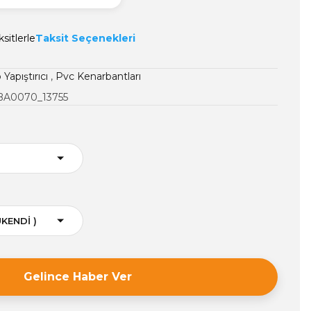
sitlerle
Taksit Seçenekleri
Yapıştırıcı
,
Pvc Kenarbantları
A0070_13755
Gelince Haber Ver