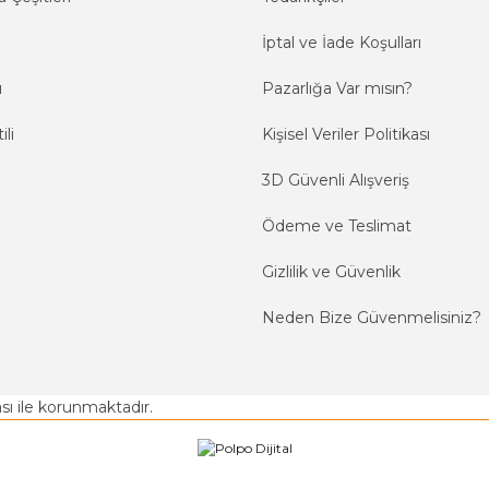
İptal ve İade Koşulları
ı
Pazarlığa Var mısın?
ili
Kişisel Veriler Politikası
3D Güvenli Alışveriş
Ödeme ve Teslimat
Gizlilik ve Güvenlik
Neden Bize Güvenmelisiniz?
kası ile korunmaktadır.