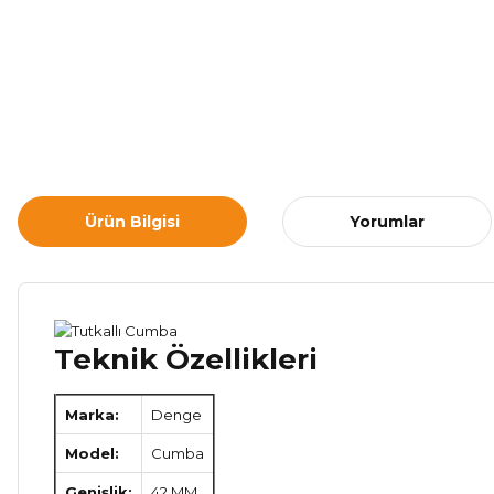
Ürün Bilgisi
Yorumlar
Teknik Özellikleri
Marka:
Denge
Model:
Cumba
Genişlik:
42 MM