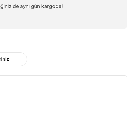
iğiniz de aynı gün kargoda!
riniz