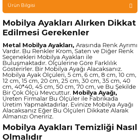
Ürün Bilgisi
Mobilya Ayakları Alırken Dikkat
Edilmesi Gerekenler
Metal Mobilya Ayakları,
Arasında Renk Ayrımı
Vardır. Bu Renkler Krom, Saten ve Diğer Renk
Seçenekleri Mobilya Ayakları ile
Buluşmaktadır. Ölçülerine Göre Farklılık
Gösterirler. Bir Mobilya Ayağı Alacaksanız.
Mobilya Ayak Ölçüleri, 5 cm, 6 cm, 8 cm, 10 cm,
12 cm, 15 cm, 20 cm, 25 cm, 30 cm, 35 cm, 40
cm, 40*40, 45 cm, 50 cm, 70 cm, ve Bu Şekilde
Bir Çok Ölçü Mevcuttur.
Mobilya Ayağı,
Üreten Firmalar Bu Ölçüler ile Fabrikada
Üretim Yapmaktadırlar. Evinize Mobilya Ayağı
Alacaksanız Eğer Bu Ölçüleri Dikkate Alarak
Almanızı Öneririz.
Mobilya Ayakları Temizliği Nasıl
Olmalıdır