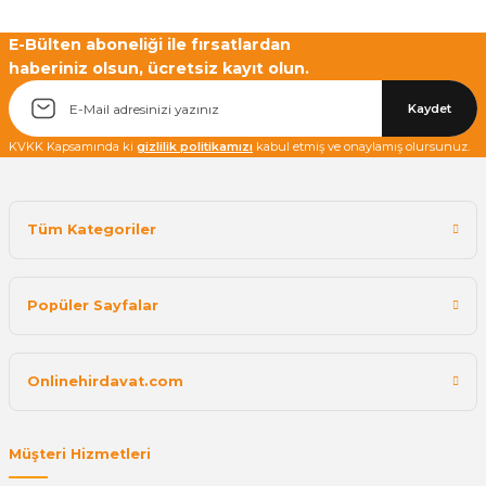
E-Bülten aboneliği ile fırsatlardan
haberiniz olsun, ücretsiz kayıt olun.
Kaydet
KVKK Kapsamında ki
gizlilik politikamızı
kabul etmiş ve onaylamış olursunuz.
Tüm Kategoriler
Popüler Sayfalar
Onlinehirdavat.com
Müşteri Hizmetleri