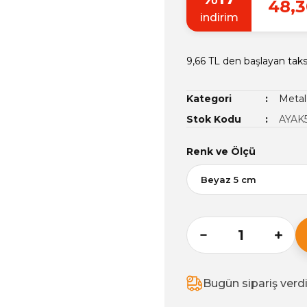
48,3
indirim
9,66 TL den başlayan taksi
Kategori
Metal
Stok Kodu
AYAK
Renk ve Ölçü
Bugün sipariş verd