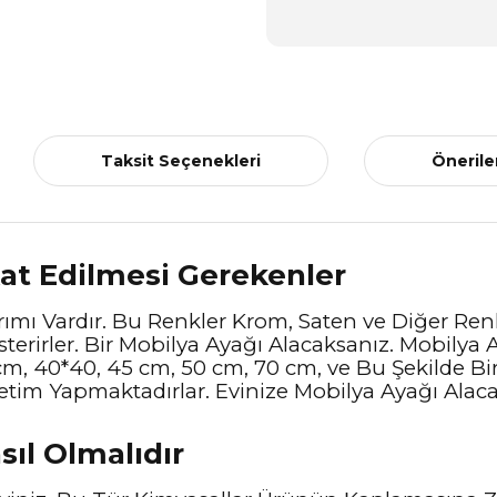
Taksit Seçenekleri
Önerile
kat Edilmesi Gerekenler
mı Vardır. Bu Renkler Krom, Saten ve Diğer Renk
terirler. Bir Mobilya Ayağı Alacaksanız. Mobilya A
cm, 40*40, 45 cm, 50 cm, 70 cm, ve Bu Şekilde B
retim Yapmaktadırlar. Evinize Mobilya Ayağı Alac
sıl Olmalıdır