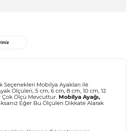
riniz
 Seçenekleri Mobilya Ayakları ile
yak Ölçüleri, 5 cm, 6 cm, 8 cm, 10 cm, 12
ir Çok Ölçü Mevcuttur.
Mobilya Ayağı,
aksanız Eğer Bu Ölçüleri Dikkate Alarak