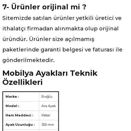
7- Ürünler orijinal mi ?
Sitemizde satılan ürünler yetkili üretici ve
ithalatçı firmadan alınmakta olup orijinal
üründür. Ürünler size açılmamış
paketlerinde garanti belgesi ve faturası ile
gönderilmektedir.
Mobilya Ayakları Teknik
Özellikleri
Marka :
Eroğlu
Model :
Ara Ayak
Ham Maddesi :
Metal
Ayak Uzunluğu :
300 mm