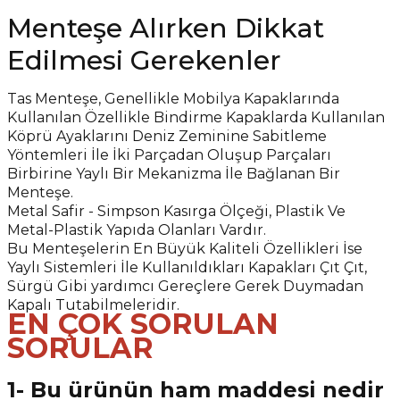
Menteşe Alırken Dikkat
Edilmesi Gerekenler
Tas Menteşe, Genellikle Mobilya Kapaklarında
Kullanılan Özellikle Bindirme Kapaklarda Kullanılan
Köprü Ayaklarını Deniz Zeminine Sabitleme
Yöntemleri İle İki Parçadan Oluşup Parçaları
Birbirine Yaylı Bir Mekanizma İle Bağlanan Bir
Menteşe.
Metal Safir - Simpson Kasırga Ölçeği, Plastik Ve
Metal-Plastik Yapıda Olanları Vardır.
Bu Menteşelerin En Büyük Kaliteli Özellikleri İse
Yaylı Sistemleri İle Kullanıldıkları Kapakları Çıt Çıt,
Sürgü Gibi yardımcı Gereçlere Gerek Duymadan
Kapalı Tutabilmeleridir.
EN ÇOK SORULAN
SORULAR
1- Bu ürünün ham maddesi nedir