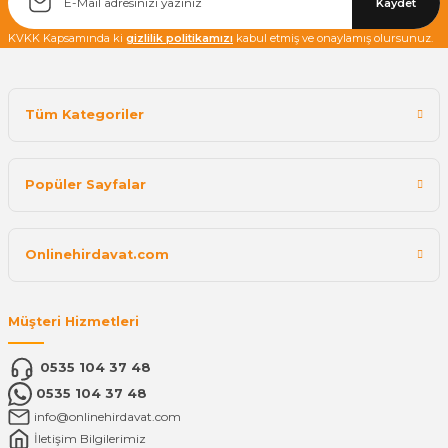
Kaydet
KVKK Kapsamında ki
gizlilik politikamızı
kabul etmiş ve onaylamış olursunuz.
Tüm Kategoriler
Popüler Sayfalar
Onlinehirdavat.com
Müşteri Hizmetleri
0535 104 37 48
0535 104 37 48
info@onlinehirdavat.com
İletişim Bilgilerimiz