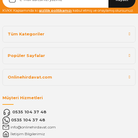
KVKK Kapsamında ki
gizlilik politikamızı
kabul etmiş ve onaylamış olursunuz.
Tüm Kategoriler
Popüler Sayfalar
Onlinehirdavat.com
Müşteri Hizmetleri
0535 104 37 48
0535 104 37 48
info@onlinehirdavat.com
İletişim Bilgilerimiz