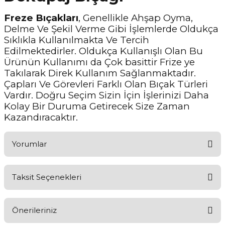
Freze Bıçakları
, Genellikle Ahşap Oyma,
Delme Ve Şekil Verme Gibi İşlemlerde Oldukça
Sıklıkla Kullanılmakta Ve Tercih
Edilmektedirler. Oldukça Kullanışlı Olan Bu
Ürünün Kullanımı da Çok basittir Frize ye
Takılarak Direk Kullanım Sağlanmaktadır.
Çapları Ve Görevleri Farklı Olan Bıçak Türleri
Vardır. Doğru Seçim Sizin İçin İşlerinizi Daha
Kolay Bir Duruma Getirecek Size Zaman
Kazandıracaktır.
Yorumlar
Taksit Seçenekleri
Ürünü Değerlendirerek Müşterilerimize Deneyiminizden Bahsedin
🤩
Önerileriniz