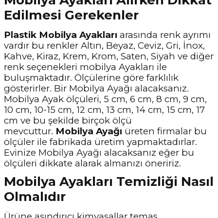
Mobilya Ayakları Alırken Dikkat
Edilmesi Gerekenler
Plastik Mobilya Ayakları
arasında renk ayrımı
vardır bu renkler Altın, Beyaz, Ceviz, Gri, İnox,
Kahve, Kiraz, Krem, Krom, Saten, Siyah ve diğer
renk seçenekleri mobilya Ayakları ile
buluşmaktadır. Ölçülerine göre farklılık
gösterirler. Bir Mobilya Ayağı alacaksanız.
Mobilya Ayak ölçüleri, 5 cm, 6 cm, 8 cm, 9 cm,
10 cm, 10-15 cm, 12 cm, 13 cm, 14 cm, 15 cm, 17
cm ve bu şekilde birçok ölçü
mevcuttur.
Mobilya Ayağı
üreten firmalar bu
ölçüler ile fabrikada üretim yapmaktadırlar.
Evinize Mobilya Ayağı alacaksanız eğer bu
ölçüleri dikkate alarak almanızı öneririz.
Mobilya Ayakları Temizliği Nasıl
Olmalıdır
Ürüne aşındırıcı kimyasallar temas