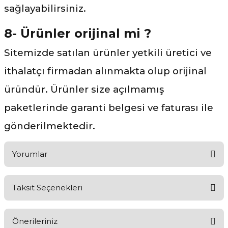
sağlayabilirsiniz.
8- Ürünler orijinal mi ?
Sitemizde satılan ürünler yetkili üretici ve
ithalatçı firmadan alınmakta olup orijinal
üründür. Ürünler size açılmamış
paketlerinde garanti belgesi ve faturası ile
gönderilmektedir.
Yorumlar
Taksit Seçenekleri
Ürünü Değerlendirerek Müşterilerimize Deneyiminizden Bahsedin
🤩
Önerileriniz