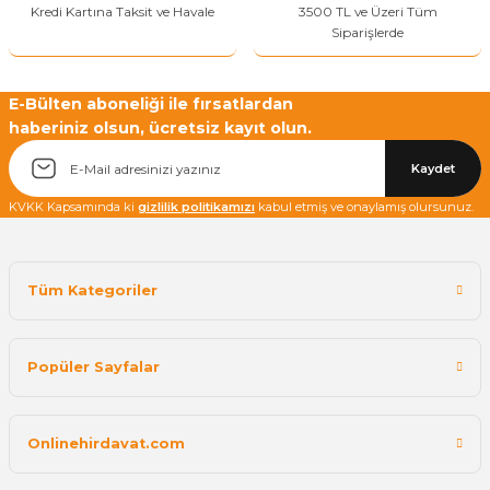
Kredi Kartına Taksit ve Havale
3500 TL ve Üzeri Tüm
Siparişlerde
E-Bülten aboneliği ile fırsatlardan
haberiniz olsun, ücretsiz kayıt olun.
Kaydet
KVKK Kapsamında ki
gizlilik politikamızı
kabul etmiş ve onaylamış olursunuz.
Tüm Kategoriler
Popüler Sayfalar
Onlinehirdavat.com