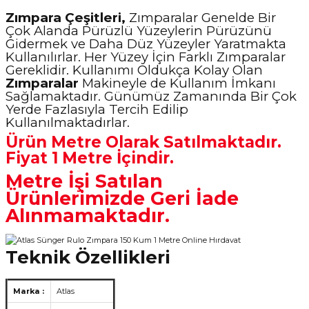
Zımpara Çeşitleri,
Zımparalar Genelde Bir
Çok Alanda Pürüzlü Yüzeylerin Pürüzünü
Gidermek ve Daha Düz Yüzeyler Yaratmakta
Kullanılırlar. Her Yüzey İçin Farklı Zımparalar
Gereklidir. Kullanımı Oldukça Kolay Olan
Zımparalar
Makineyle de Kullanım İmkanı
Sağlamaktadır. Günümüz Zamanında Bir Çok
Yerde Fazlasıyla Tercih Edilip
Kullanılmaktadırlar.
Ürün Metre Olarak Satılmaktadır.
Fiyat 1 Metre İçindir.
Metre İşi Satılan
Ürünlerimizde Geri İade
Alınmamaktadır.
Teknik Özellikleri
Marka :
Atlas