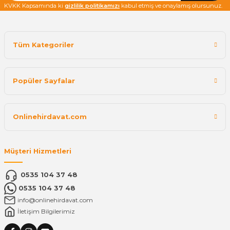
KVKK Kapsamında ki
gizlilik politikamızı
kabul etmiş ve onaylamış olursunuz.
Tüm Kategoriler
Popüler Sayfalar
Onlinehirdavat.com
Müşteri Hizmetleri
0535 104 37 48
0535 104 37 48
info@onlinehirdavat.com
İletişim Bilgilerimiz