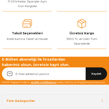
11.00'e Kadar Siparişler Aynı
Gün Kargoda
Yetkiliye Gönder
Taksit Seçenekleri
Ücretsiz Kargo
Kredi Kartına Taksit ve Havale
3500 TL ve Üzeri Tüm
Siparişlerde
E-Bülten aboneliği ile fırsatlardan
haberiniz olsun, ücretsiz kayıt olun.
Kaydet
KVKK Kapsamında ki
gizlilik politikamızı
kabul etmiş ve onaylamış olursunuz.
Tüm Kategoriler