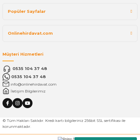
Popüler Sayfalar
Onlinehirdavat.com
Müşteri Hizmetleri
0535 104 37 48
0535 104 37 48
info@onlinehirdavat.com
İletişim Bilgilerimiz
© Tüm Hakları Saklıdır. Kredi kartı bilgileriniz 256bit SSL sertifikası ile
korunmaktadır.