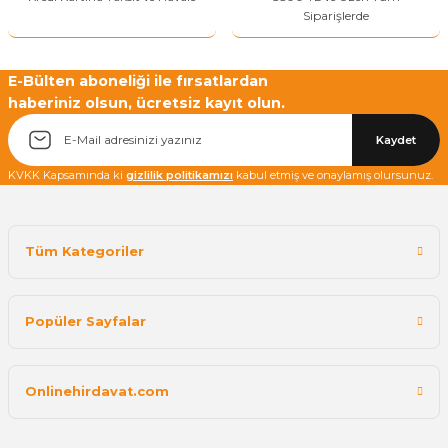
Siparişlerde
Yetkiliye Gönder
E-Bülten aboneliği ile fırsatlardan
haberiniz olsun, ücretsiz kayıt olun.
Kaydet
KVKK Kapsamında ki
gizlilik politikamızı
kabul etmiş ve onaylamış olursunuz.
Tüm Kategoriler
Popüler Sayfalar
Onlinehirdavat.com