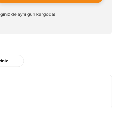
iğiniz de aynı gün kargoda!
riniz