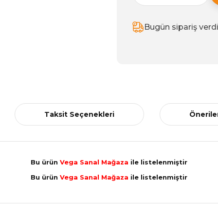
Bugün sipariş verd
Taksit Seçenekleri
Önerile
Bu ürün
Vega Sanal Mağaza
ile listelenmiştir
Bu ürün
Vega Sanal Mağaza
ile listelenmiştir