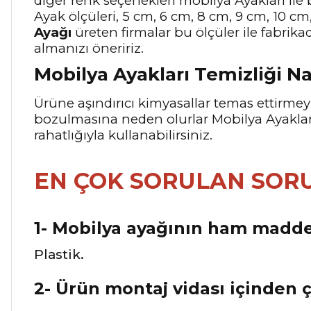
diğer renk seçenekleri mobilya Ayakları ile 
Ayak ölçüleri, 5 cm, 6 cm, 8 cm, 9 cm, 10 cm
Ayağı
üreten firmalar bu ölçüler ile fabrik
almanızı öneririz.
Mobilya Ayakları Temizliği Na
Ürüne aşındırıcı kimyasallar temas ettirm
bozulmasına neden olurlar Mobilya Ayakların
rahatlığıyla kullanabilirsiniz.
EN ÇOK SORULAN SOR
1- Mobilya ayağının ham madde
Plastik.
2- Ürün montaj vidası içinden 