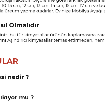
buluşmaktadır. Ölçülerine göre farklılık gösterirl
, 10-15 cm, 12 cm, 13 cm, 14 cm, 15 cm, 17 cm ve 
ada üretim yapmaktadırlar. Evinize Mobilya Ayağı 
sıl Olmalıdır
eyiniz, bu tür kimyasallar ürünün kaplamasına z
ı Aşındırıcı kimyasallar temas ettirmeden, nemli
ULAR
si nedir ?
çıkıyor mu ?