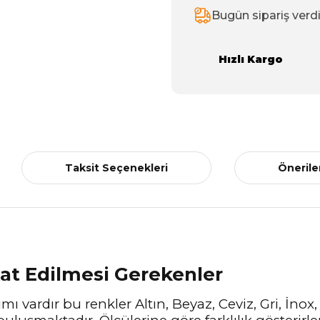
Bugün sipariş verd
Hızlı Kargo
Taksit Seçenekleri
Önerile
kat Edilmesi Gerekenler
mı vardır bu renkler Altın, Beyaz, Ceviz, Gri, İnox