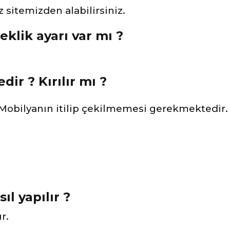
 sitemizden alabilirsiniz.
eklik ayarı var mı ?
ir ? Kırılır mı ?
 Mobilyanın itilip çekilmemesi gerekmektedir. 
ıl yapılır ?
r.