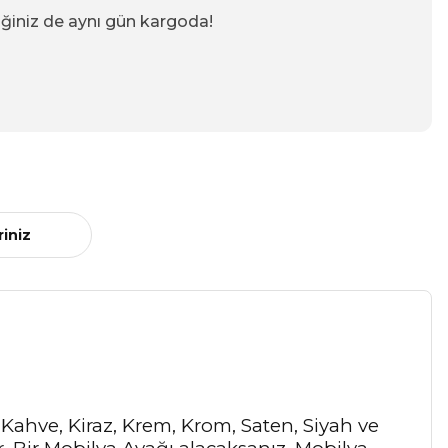
iğiniz de aynı gün kargoda!
riniz
, Kahve, Kiraz, Krem, Krom, Saten, Siyah ve