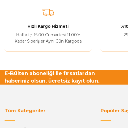
Hızlı Kargo Hizmeti
%10
Hafta İçi 15:00 Cumartesi 11.00'e
25
Kadar Siparişler Aynı Gün Kargoda
E-Bülten aboneliği ile fırsatlardan
haberiniz olsun, ücretsiz kayıt olun.
Tüm Kategoriler
Popüler Sa