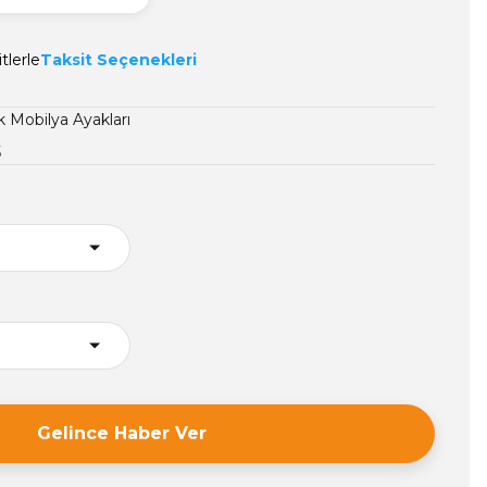
tlerle
Taksit Seçenekleri
k Mobilya Ayakları
5
Gelince Haber Ver