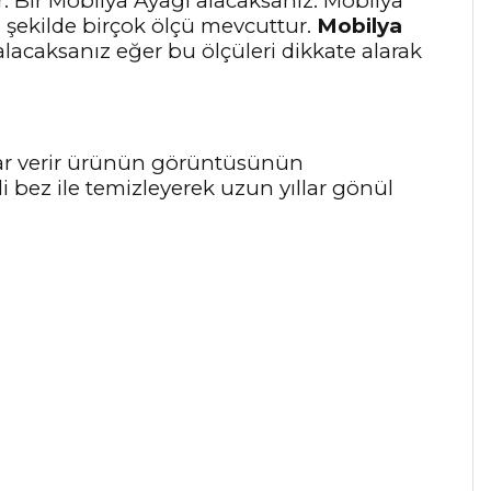
er. Bir Mobilya Ayağı alacaksanız. Mobilya
bu şekilde birçok ölçü mevcuttur.
Mobilya
alacaksanız eğer bu ölçüleri dikkate alarak
arar verir ürünün görüntüsünün
 bez ile temizleyerek uzun yıllar gönül