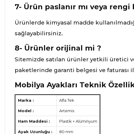
7- Ürün paslanır mı veya rengi
Ürünlerde kimyasal madde kullanılmadığ
sağlayabilirsiniz.
8- Ürünler orijinal mi ?
Sitemizde satılan ürünler yetkili üretici 
paketlerinde garanti belgesi ve faturası 
Mobilya Ayakları Teknik Özellik
Marka :
Alfa Tek
Model :
Artemis
Ham Maddesi :
Plastik + Alüminyum
Ayak Uzunluğu :
80 mm