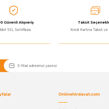
0 Güvenli Alışveriş
Taksit Seçenekle
Yetkiliye Gönder
6bit SSL Sertifikası
Kredi Kartına Taksit ve
yfalar
Onlinehirdavat.com