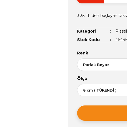
3,35 TL den başlayan taksi
Kategori
Plasti
Stok Kodu
4644
Renk
Ölçü