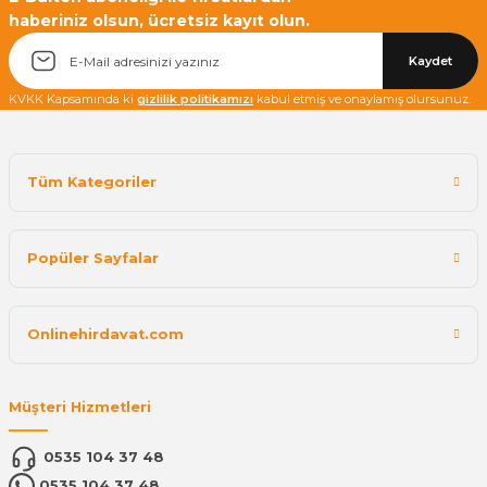
haberiniz olsun, ücretsiz kayıt olun.
Kaydet
KVKK Kapsamında ki
gizlilik politikamızı
kabul etmiş ve onaylamış olursunuz.
Tüm Kategoriler
Popüler Sayfalar
Onlinehirdavat.com
Müşteri Hizmetleri
0535 104 37 48
0535 104 37 48