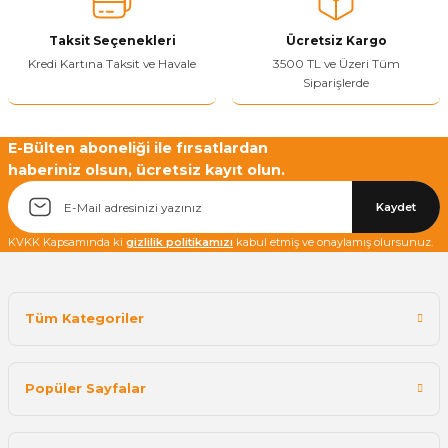
Taksit Seçenekleri
Ücretsiz Kargo
Kredi Kartına Taksit ve Havale
3500 TL ve Üzeri Tüm
Siparişlerde
E-Bülten aboneliği ile fırsatlardan
haberiniz olsun, ücretsiz kayıt olun.
Kaydet
KVKK Kapsamında ki
gizlilik politikamızı
kabul etmiş ve onaylamış olursunuz.
Tüm Kategoriler
Popüler Sayfalar