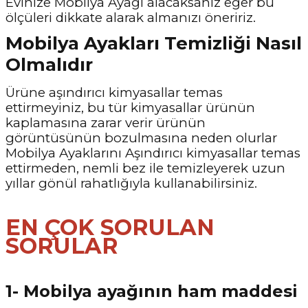
Evinize Mobilya Ayağı alacaksanız eğer bu
ölçüleri dikkate alarak almanızı öneririz.
Mobilya Ayakları Temizliği Nasıl
Olmalıdır
Ürüne aşındırıcı kimyasallar temas
ettirmeyiniz, bu tür kimyasallar ürünün
kaplamasına zarar verir ürünün
görüntüsünün bozulmasına neden olurlar
Mobilya Ayaklarını Aşındırıcı kimyasallar temas
ettirmeden, nemli bez ile temizleyerek uzun
yıllar gönül rahatlığıyla kullanabilirsiniz.
EN ÇOK SORULAN
SORULAR
1- Mobilya ayağının ham maddesi