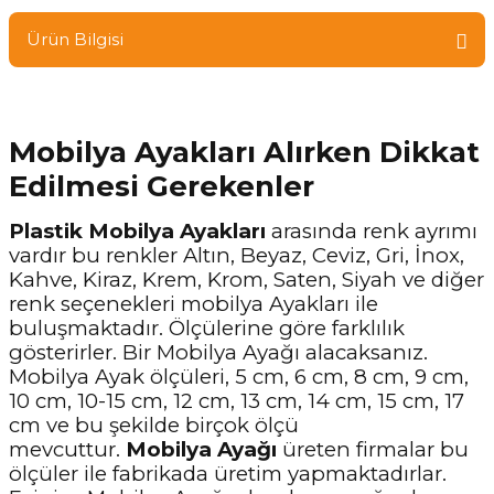
Ürün Bilgisi
Mobilya Ayakları Alırken Dikkat
Edilmesi Gerekenler
Plastik Mobilya Ayakları
arasında renk ayrımı
vardır bu renkler Altın, Beyaz, Ceviz, Gri, İnox,
Kahve, Kiraz, Krem, Krom, Saten, Siyah ve diğer
renk seçenekleri mobilya Ayakları ile
buluşmaktadır. Ölçülerine göre farklılık
gösterirler. Bir Mobilya Ayağı alacaksanız.
Mobilya Ayak ölçüleri, 5 cm, 6 cm, 8 cm, 9 cm,
10 cm, 10-15 cm, 12 cm, 13 cm, 14 cm, 15 cm, 17
cm ve bu şekilde birçok ölçü
mevcuttur.
Mobilya Ayağı
üreten firmalar bu
ölçüler ile fabrikada üretim yapmaktadırlar.