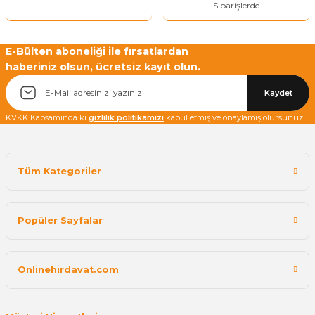
Siparişlerde
E-Bülten aboneliği ile fırsatlardan
haberiniz olsun, ücretsiz kayıt olun.
Kaydet
KVKK Kapsamında ki
gizlilik politikamızı
kabul etmiş ve onaylamış olursunuz.
Tüm Kategoriler
Popüler Sayfalar
Onlinehirdavat.com