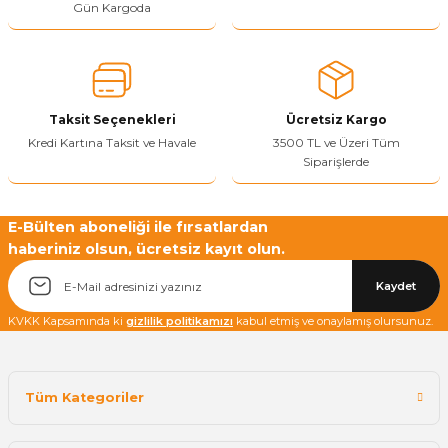
Gün Kargoda
Yetkiliye Gönder
Taksit Seçenekleri
Ücretsiz Kargo
Kredi Kartına Taksit ve Havale
3500 TL ve Üzeri Tüm
Siparişlerde
E-Bülten aboneliği ile fırsatlardan
haberiniz olsun, ücretsiz kayıt olun.
Kaydet
KVKK Kapsamında ki
gizlilik politikamızı
kabul etmiş ve onaylamış olursunuz.
Tüm Kategoriler