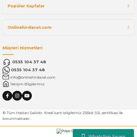
Popüler Sayfalar
Onlinehirdavat.com
Müşteri Hizmetleri
0535 104 37 48
0535 104 37 48
info@onlinehirdavat.com
İletişim Bilgilerimiz
© Tüm Hakları Saklıdır. Kredi kartı bilgileriniz 256bit SSL sertifikası ile
korunmaktadır.
WhatsApp Sipariş