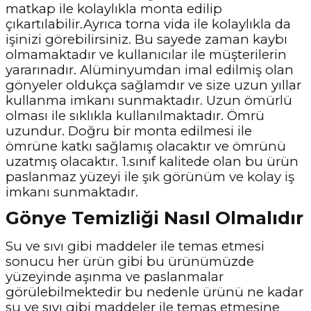
matkap ile kolaylıkla monta edilip
çıkartılabilir.Ayrıca torna vida ile kolaylıkla da
işinizi görebilirsiniz. Bu sayede zaman kaybı
olmamaktadır ve kullanıcılar ile müşterilerin
yararınadır. Alüminyumdan imal edilmiş olan
gönyeler oldukça sağlamdır ve size uzun yıllar
kullanma imkanı sunmaktadır. Uzun ömürlü
olması ile sıklıkla kullanılmaktadır. Ömrü
uzundur. Doğru bir monta edilmesi ile
ömrüne katkı sağlamış olacaktır ve ömrünü
uzatmış olacaktır. 1.sınıf kalitede olan bu ürün
paslanmaz yüzeyi ile şık görünüm ve kolay iş
imkanı sunmaktadır.
Gönye Temizliği Nasıl Olmalıdır
Su ve sıvı gibi maddeler ile temas etmesi
sonucu her ürün gibi bu ürünümüzde
yüzeyinde aşınma ve paslanmalar
görülebilmektedir bu nedenle ürünü ne kadar
su ve sıvı gibi maddeler ile temas etmesine