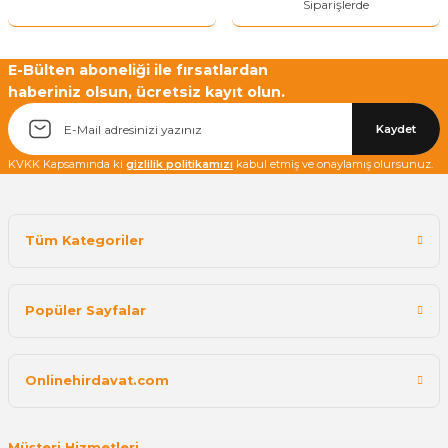
Siparişlerde
E-Bülten aboneliği ile fırsatlardan
haberiniz olsun, ücretsiz kayıt olun.
Kaydet
KVKK Kapsamında ki
gizlilik politikamızı
kabul etmiş ve onaylamış olursunuz.
Tüm Kategoriler
Popüler Sayfalar
Onlinehirdavat.com
Müşteri Hizmetleri