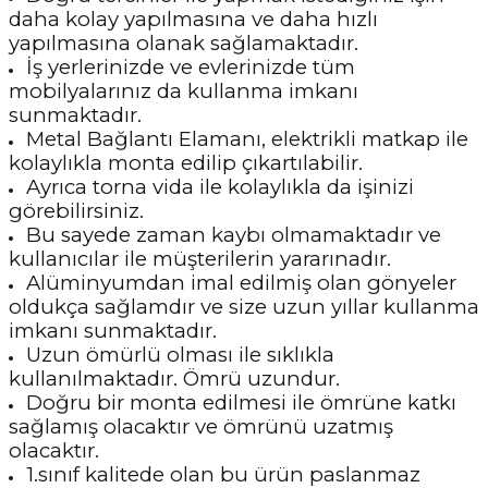
daha kolay yapılmasına ve daha hızlı
yapılmasına olanak sağlamaktadır.
İş yerlerinizde ve evlerinizde tüm
mobilyalarınız da kullanma imkanı
sunmaktadır.
Metal Bağlantı Elamanı, elektrikli matkap ile
kolaylıkla monta edilip çıkartılabilir.
Ayrıca torna vida ile kolaylıkla da işinizi
görebilirsiniz.
Bu sayede zaman kaybı olmamaktadır ve
kullanıcılar ile müşterilerin yararınadır.
Alüminyumdan imal edilmiş olan gönyeler
oldukça sağlamdır ve size uzun yıllar kullanma
imkanı sunmaktadır.
Uzun ömürlü olması ile sıklıkla
kullanılmaktadır. Ömrü uzundur.
Doğru bir monta edilmesi ile ömrüne katkı
sağlamış olacaktır ve ömrünü uzatmış
olacaktır.
1.sınıf kalitede olan bu ürün paslanmaz