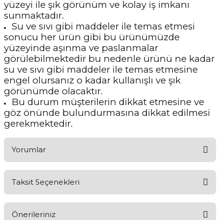
yüzeyi ile şık görünüm ve kolay iş imkanı
sunmaktadır.
Su ve sıvı gibi maddeler ile temas etmesi
sonucu her ürün gibi bu ürünümüzde
yüzeyinde aşınma ve paslanmalar
görülebilmektedir bu nedenle ürünü ne kadar
su ve sıvı gibi maddeler ile temas etmesine
engel olursanız o kadar kullanışlı ve şık
görünümde olacaktır.
Bu durum müşterilerin dikkat etmesine ve
göz önünde bulundurmasına dikkat edilmesi
gerekmektedir.
Yorumlar
Taksit Seçenekleri
Ürünü Değerlendirerek Müşterilerimize Deneyiminizden Bahsedin
🤩
Önerileriniz