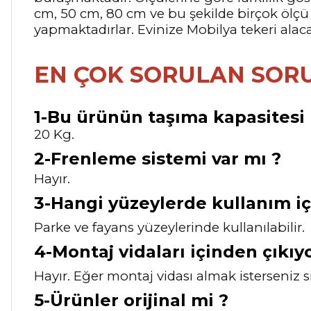
cm, 50 cm, 80 cm ve bu şekilde birçok ölç
yapmaktadırlar. Evinize Mobilya tekeri alaca
EN ÇOK SORULAN SOR
1-Bu ürünün taşıma kapasitesi 
20 Kg.
2-Frenleme sistemi var mı ?
Hayır.
3-Hangi yüzeylerde kullanım iç
Parke ve fayans yüzeylerinde kullanılabilir.
4-Montaj vidaları içinden çıkıy
Hayır. Eğer montaj vidası almak isterseniz s
5-Ürünler orijinal mi ?