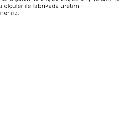
u ölçüler ile fabrikada üretim
eririz.