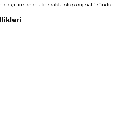
 ithalatçı firmadan alınmakta olup orijinal üründü
likleri