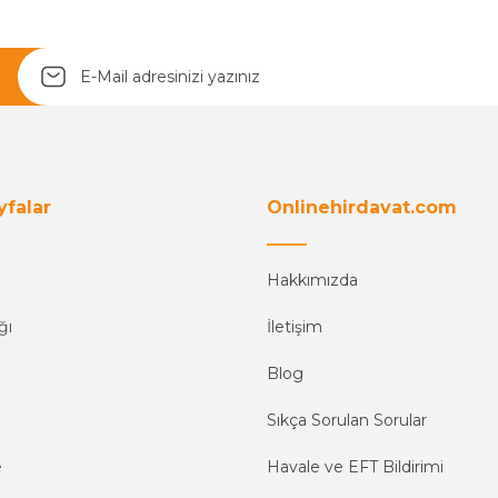
yfalar
Onlinehirdavat.com
Hakkımızda
ğı
İletişim
Blog
Sıkça Sorulan Sorular
e
Havale ve EFT Bildirimi