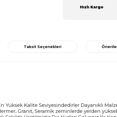
Hızlı Kargo
Taksit Seçenekleri
Önerile
 En Yüksek Kalite Seviyesindedirler Dayanıklı Mal
ermer, Granit, Seramik zeminlerde yerden yüksek