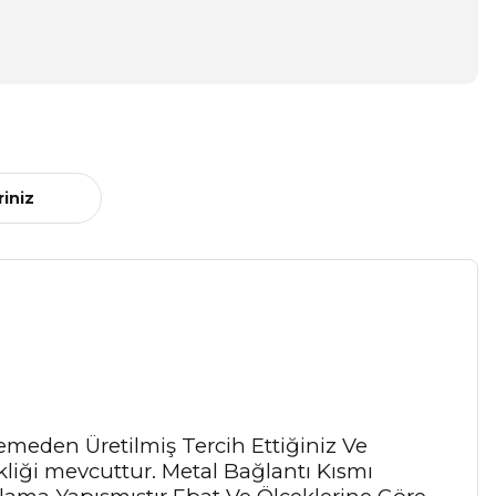
riniz
zemeden Üretilmiş Tercih Ettiğiniz Ve
liği mevcuttur. Metal Bağlantı Kısmı