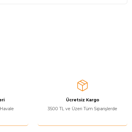
a iletebilirsiniz.
ri
Ücretsiz Kargo
 Havale
3500 TL ve Üzeri Tüm Siparişlerde