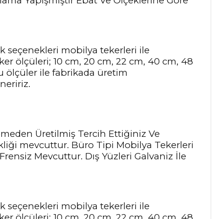
aplama Yapışmıştır Ebat Ve Ölçeklerine Göre
k seçenekleri mobilya tekerleri ile
eker ölçüleri; 10 cm, 20 cm, 22 cm, 40 cm, 48
u ölçüler ile fabrikada üretim
eririz.
emeden Üretilmiş Tercih Ettiğiniz Ve
liği mevcuttur. Büro Tipi Mobilya Tekerleri
i Frensiz Mevcuttur. Dış Yüzleri Galvaniz İle
k seçenekleri mobilya tekerleri ile
eker ölçüleri; 10 cm, 20 cm, 22 cm, 40 cm, 48