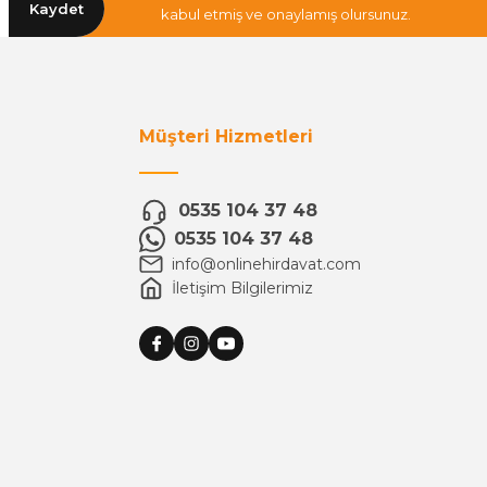
Kaydet
kabul etmiş ve onaylamış olursunuz.
Müşteri Hizmetleri
0535 104 37 48
0535 104 37 48
info@onlinehirdavat.com
İletişim Bilgilerimiz