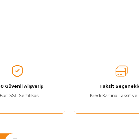
0 Güvenli Alışveriş
Taksit Seçenekle
6bit SSL Sertifikası
Kredi Kartına Taksit ve