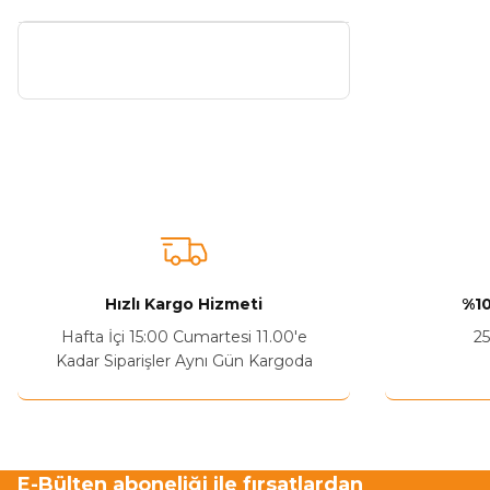
Hızlı Kargo Hizmeti
%10
Hafta İçi 15:00 Cumartesi 11.00'e
25
Kadar Siparişler Aynı Gün Kargoda
E-Bülten aboneliği ile fırsatlardan