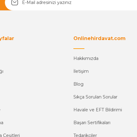
yfalar
Onlinehirdavat.com
Hakkımızda
ğı
İletişim
Blog
Sıkça Sorulan Sorular
e
Havale ve EFT Bildirimi
ma
Başarı Sertifikaları
 Çeşitleri
Tedarikçiler