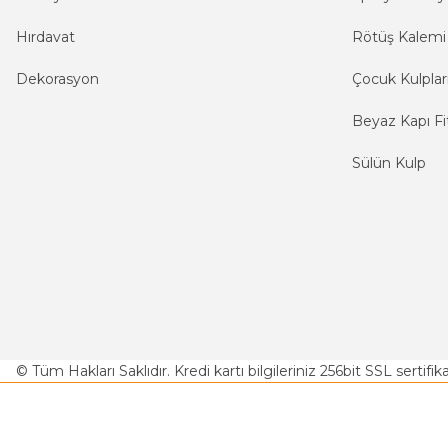
Hırdavat
Rötüş Kalemi
Dekorasyon
Çocuk Kulplar
Beyaz Kapı Fit
Sülün Kulp
© Tüm Hakları Saklıdır. Kredi kartı bilgileriniz 256bit SSL sertifi