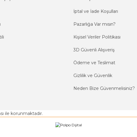
İptal ve İade Koşulları
ı
Pazarlığa Var mısın?
ili
Kişisel Veriler Politikası
3D Güvenli Alışveriş
Ödeme ve Teslimat
Gizlilik ve Güvenlik
Neden Bize Güvenmelisiniz?
kası ile korunmaktadır.