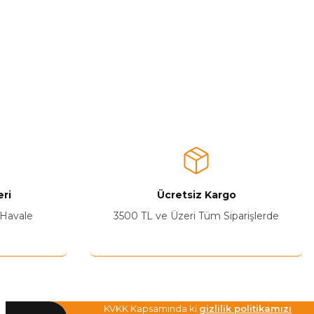
ri
Ücretsiz Kargo
 Havale
3500 TL ve Üzeri Tüm Siparişlerde
KVKK Kapsamında ki
gizlilik politikamızı