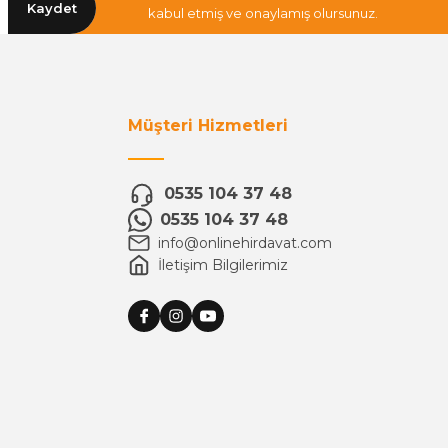
Kaydet
kabul etmiş ve onaylamış olursunuz.
Müşteri Hizmetleri
0535 104 37 48
0535 104 37 48
info@onlinehirdavat.com
İletişim Bilgilerimiz