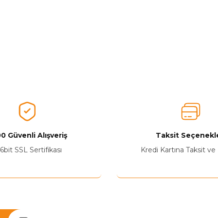
0 Güvenli Alışveriş
Taksit Seçenekle
6bit SSL Sertifikası
Kredi Kartına Taksit ve