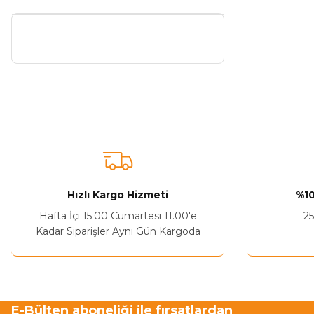
Hızlı Kargo Hizmeti
%10
Hafta İçi 15:00 Cumartesi 11.00'e
25
Kadar Siparişler Aynı Gün Kargoda
E-Bülten aboneliği ile fırsatlardan