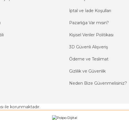
İptal ve İade Koşulları
ı
Pazarlığa Var mısın?
ili
Kişisel Veriler Politikası
3D Güvenli Alışveriş
Ödeme ve Teslimat
Gizlilik ve Güvenlik
Neden Bize Güvenmelisiniz?
kası ile korunmaktadır.