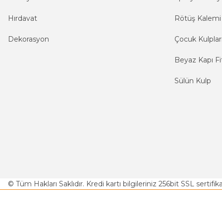
Hırdavat
Rötüş Kalemi
Dekorasyon
Çocuk Kulplar
Beyaz Kapı Fit
Sülün Kulp
© Tüm Hakları Saklıdır. Kredi kartı bilgileriniz 256bit SSL sertifi