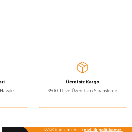
ri
Ücretsiz Kargo
 Havale
3500 TL ve Üzeri Tüm Siparişlerde
KVKK Kapsamında ki
gizlilik politikamızı