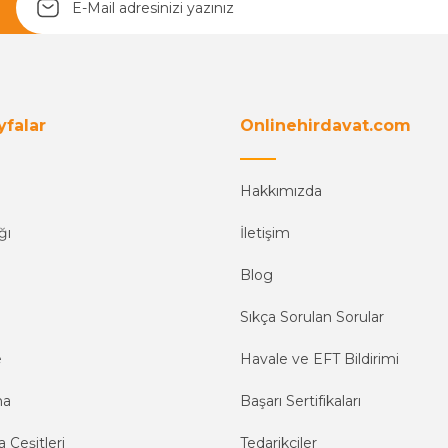
yfalar
Onlinehirdavat.com
Hakkımızda
ğı
İletişim
Blog
Sıkça Sorulan Sorular
e
Havale ve EFT Bildirimi
ma
Başarı Sertifikaları
 Çeşitleri
Tedarikçiler