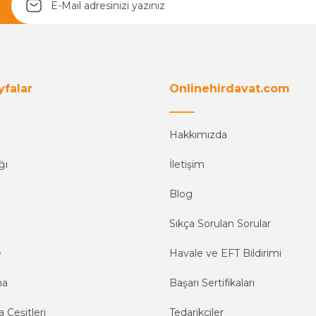
yfalar
Onlinehirdavat.com
Hakkımızda
ğı
İletişim
Blog
Sıkça Sorulan Sorular
e
Havale ve EFT Bildirimi
ma
Başarı Sertifikaları
 Çeşitleri
Tedarikçiler