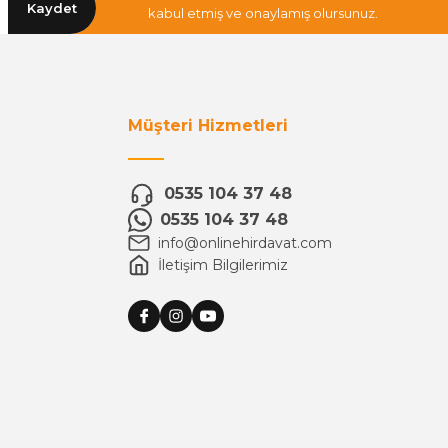
Kaydet
kabul etmiş ve onaylamış olursunuz.
Müşteri Hizmetleri
0535 104 37 48
0535 104 37 48
info@onlinehirdavat.com
İletişim Bilgilerimiz