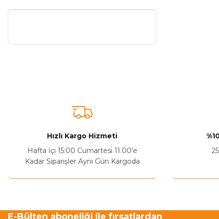
Hızlı Kargo Hizmeti
%10
Hafta İçi 15:00 Cumartesi 11.00'e
25
Kadar Siparişler Aynı Gün Kargoda
E-Bülten aboneliği ile fırsatlardan