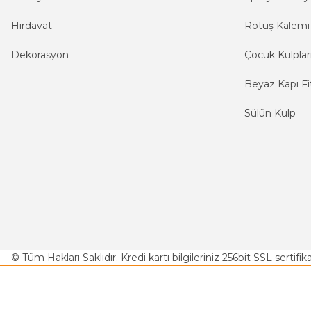
Hırdavat
Rötüş Kalemi
Dekorasyon
Çocuk Kulplar
Beyaz Kapı Fit
Sülün Kulp
© Tüm Hakları Saklıdır. Kredi kartı bilgileriniz 256bit SSL sertifi