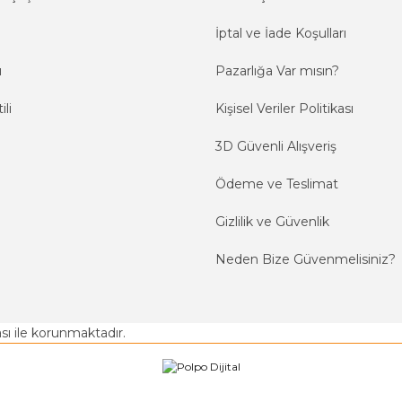
İptal ve İade Koşulları
ı
Pazarlığa Var mısın?
ili
Kişisel Veriler Politikası
3D Güvenli Alışveriş
Ödeme ve Teslimat
Gizlilik ve Güvenlik
Neden Bize Güvenmelisiniz?
kası ile korunmaktadır.