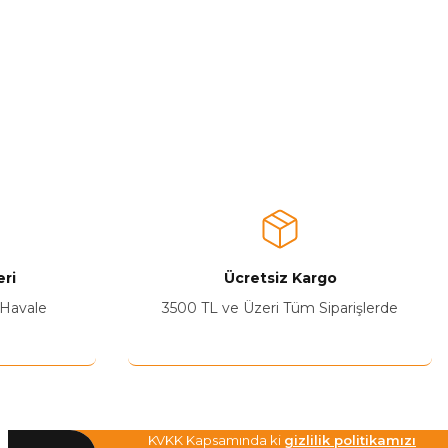
ri
Ücretsiz Kargo
 Havale
3500 TL ve Üzeri Tüm Siparişlerde
KVKK Kapsamında ki
gizlilik politikamızı