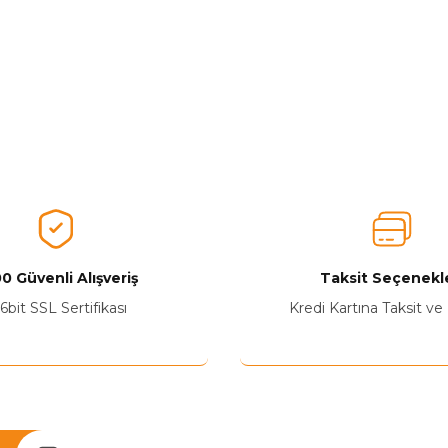
0 Güvenli Alışveriş
Taksit Seçenekle
6bit SSL Sertifikası
Kredi Kartına Taksit ve