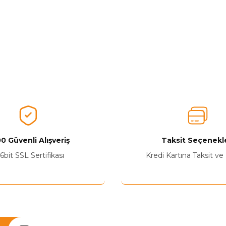
0 Güvenli Alışveriş
Taksit Seçenekle
6bit SSL Sertifikası
Kredi Kartına Taksit ve