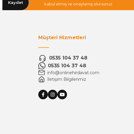
Kaydet
kabul etmiş ve onaylamış olursunuz.
Müşteri Hizmetleri
0535 104 37 48
0535 104 37 48
info@onlinehirdavat.com
İletişim Bilgilerimiz