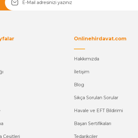
yfalar
Onlinehirdavat.com
Hakkımızda
ğı
İletişim
Blog
Sıkça Sorulan Sorular
e
Havale ve EFT Bildirimi
ma
Başarı Sertifikaları
 Çeşitleri
Tedarikçiler