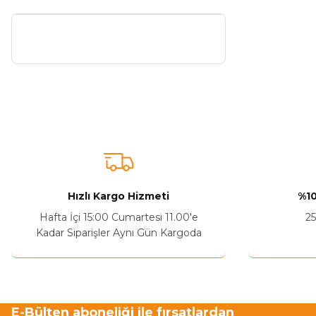
Hızlı Kargo Hizmeti
%10
Hafta İçi 15:00 Cumartesi 11.00'e
25
Kadar Siparişler Aynı Gün Kargoda
E-Bülten aboneliği ile fırsatlardan