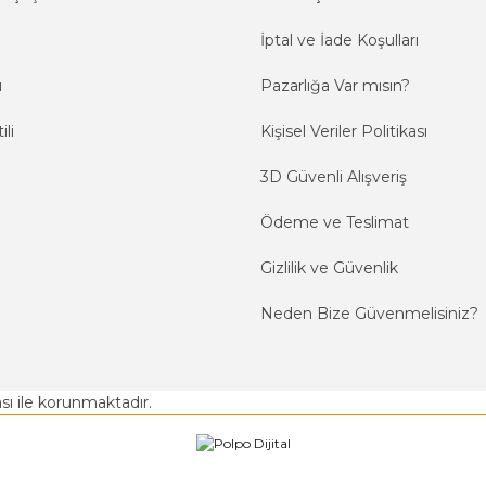
İptal ve İade Koşulları
ı
Pazarlığa Var mısın?
ili
Kişisel Veriler Politikası
3D Güvenli Alışveriş
Ödeme ve Teslimat
Gizlilik ve Güvenlik
Neden Bize Güvenmelisiniz?
kası ile korunmaktadır.