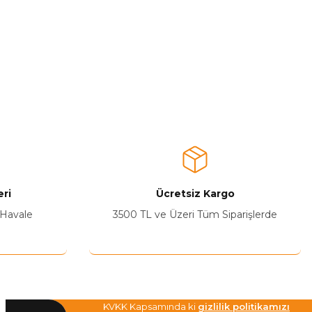
ri
Ücretsiz Kargo
 Havale
3500 TL ve Üzeri Tüm Siparişlerde
KVKK Kapsamında ki
gizlilik politikamızı