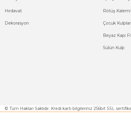
Hırdavat
Rötüş Kalemi
Dekorasyon
Çocuk Kulplar
Beyaz Kapı Fit
Sülün Kulp
© Tüm Hakları Saklıdır. Kredi kartı bilgileriniz 256bit SSL sertifi