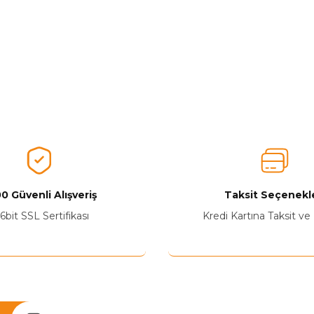
0 Güvenli Alışveriş
Taksit Seçenekle
6bit SSL Sertifikası
Kredi Kartına Taksit ve