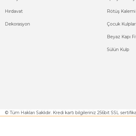
Hırdavat
Rötüş Kalemi
Dekorasyon
Çocuk Kulplar
Beyaz Kapı Fit
Sülün Kulp
© Tüm Hakları Saklıdır. Kredi kartı bilgileriniz 256bit SSL sertifi