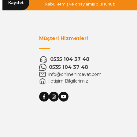
Kaydet
kabul etmiş ve onaylamış olursunuz.
Müşteri Hizmetleri
0535 104 37 48
0535 104 37 48
info@onlinehirdavat.com
İletişim Bilgilerimiz