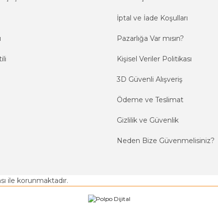
İptal ve İade Koşulları
ı
Pazarlığa Var mısın?
ili
Kişisel Veriler Politikası
3D Güvenli Alışveriş
Ödeme ve Teslimat
Gizlilik ve Güvenlik
Neden Bize Güvenmelisiniz?
kası ile korunmaktadır.