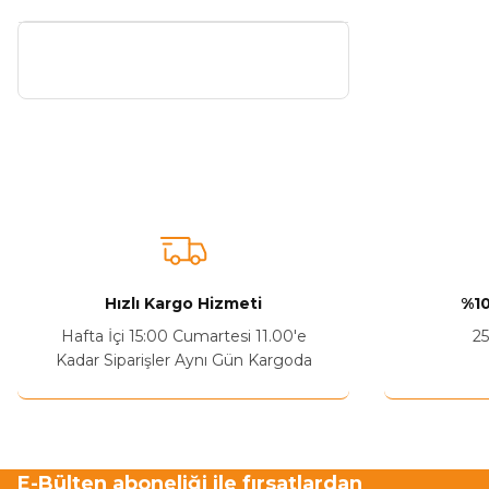
Hızlı Kargo Hizmeti
%10
Hafta İçi 15:00 Cumartesi 11.00'e
25
Kadar Siparişler Aynı Gün Kargoda
E-Bülten aboneliği ile fırsatlardan