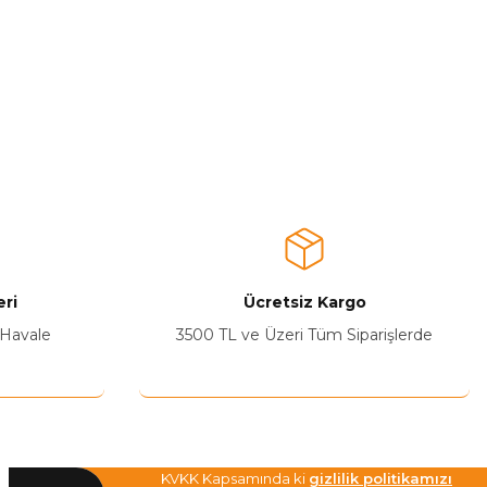
ri
Ücretsiz Kargo
 Havale
3500 TL ve Üzeri Tüm Siparişlerde
KVKK Kapsamında ki
gizlilik politikamızı