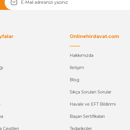
yfalar
Onlinehirdavat.com
Hakkımızda
ğı
İletişim
Blog
Sıkça Sorulan Sorular
e
Havale ve EFT Bildirimi
ma
Başarı Sertifikaları
 Çeşitleri
Tedarikçiler