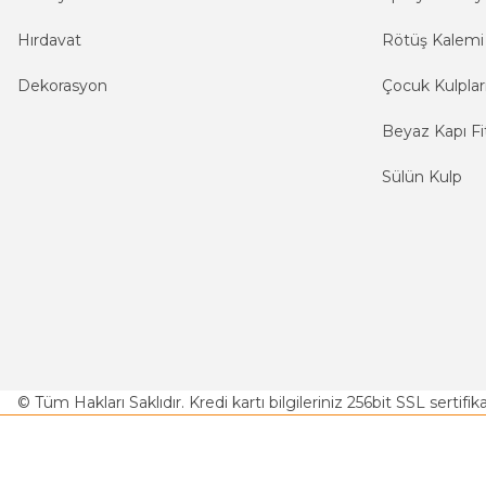
Hırdavat
Rötüş Kalemi
Dekorasyon
Çocuk Kulplar
Beyaz Kapı Fit
Sülün Kulp
© Tüm Hakları Saklıdır. Kredi kartı bilgileriniz 256bit SSL sertifi