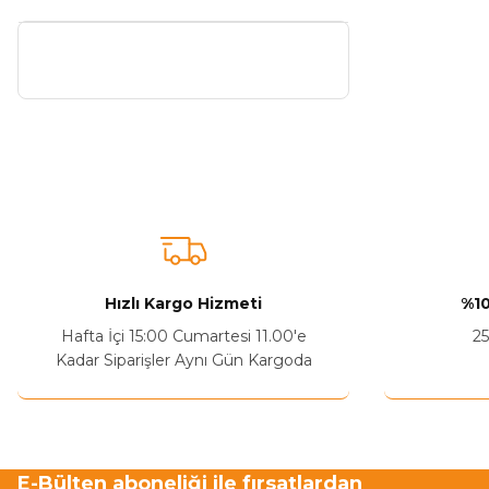
Hızlı Kargo Hizmeti
%10
Hafta İçi 15:00 Cumartesi 11.00'e
25
Kadar Siparişler Aynı Gün Kargoda
E-Bülten aboneliği ile fırsatlardan