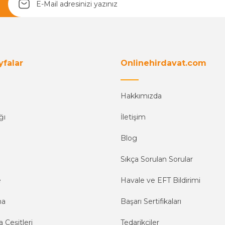
yfalar
Onlinehirdavat.com
Hakkımızda
ğı
İletişim
Blog
Sıkça Sorulan Sorular
e
Havale ve EFT Bildirimi
ma
Başarı Sertifikaları
 Çeşitleri
Tedarikçiler