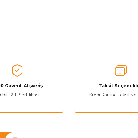
0 Güvenli Alışveriş
Taksit Seçenekle
6bit SSL Sertifikası
Kredi Kartına Taksit ve