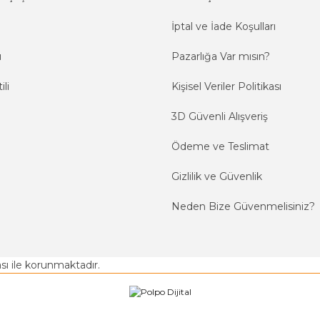
İptal ve İade Koşulları
ı
Pazarlığa Var mısın?
ili
Kişisel Veriler Politikası
3D Güvenli Alışveriş
Ödeme ve Teslimat
Gizlilik ve Güvenlik
Neden Bize Güvenmelisiniz?
kası ile korunmaktadır.