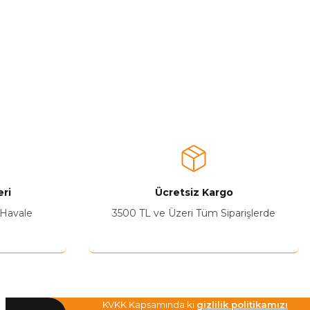
ri
Ücretsiz Kargo
 Havale
3500 TL ve Üzeri Tüm Siparişlerde
KVKK Kapsamında ki
gizlilik politikamızı