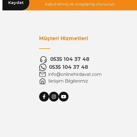
Kaydet
kabul etmiş ve onaylamış olursunuz.
Müşteri Hizmetleri
0535 104 37 48
0535 104 37 48
info@onlinehirdavat.com
İletişim Bilgilerimiz