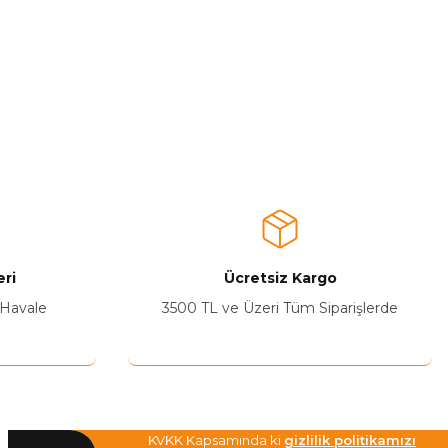
ri
Ücretsiz Kargo
 Havale
3500 TL ve Üzeri Tüm Siparişlerde
KVKK Kapsamında ki
gizlilik politikamızı