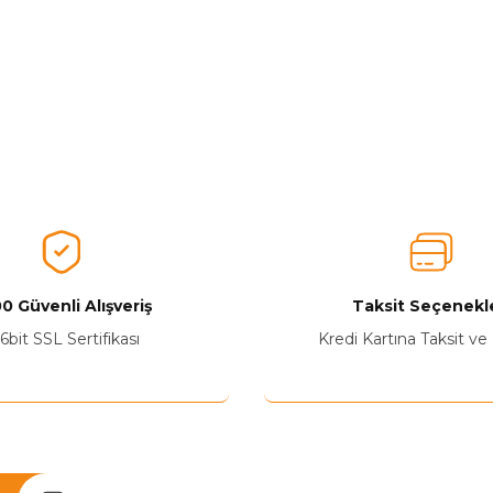
0 Güvenli Alışveriş
Taksit Seçenekle
6bit SSL Sertifikası
Kredi Kartına Taksit ve