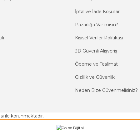
İptal ve İade Koşulları
ı
Pazarlığa Var mısın?
ili
Kişisel Veriler Politikası
3D Güvenli Alışveriş
Ödeme ve Teslimat
Gizlilik ve Güvenlik
Neden Bize Güvenmelisiniz?
kası ile korunmaktadır.