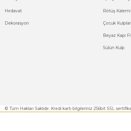
Hırdavat
Rötüş Kalemi
Dekorasyon
Çocuk Kulplar
Beyaz Kapı Fit
Sülün Kulp
© Tüm Hakları Saklıdır. Kredi kartı bilgileriniz 256bit SSL sertifi