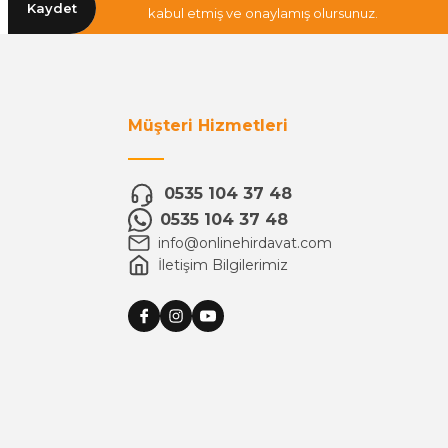
Kaydet
kabul etmiş ve onaylamış olursunuz.
Müşteri Hizmetleri
0535 104 37 48
0535 104 37 48
info@onlinehirdavat.com
İletişim Bilgilerimiz