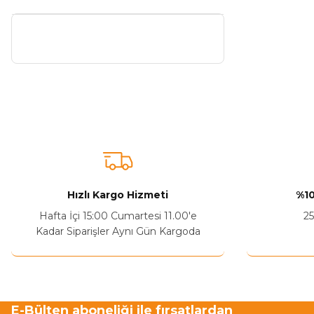
Hızlı Kargo Hizmeti
%10
Hafta İçi 15:00 Cumartesi 11.00'e
25
Kadar Siparişler Aynı Gün Kargoda
E-Bülten aboneliği ile fırsatlardan