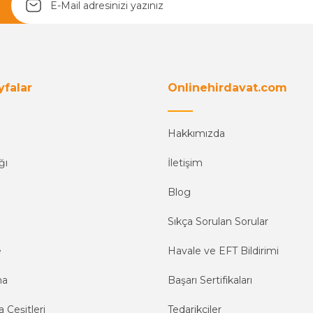
yfalar
Onlinehirdavat.com
Hakkımızda
ğı
İletişim
Blog
Sıkça Sorulan Sorular
e
Havale ve EFT Bildirimi
ma
Başarı Sertifikaları
 Çeşitleri
Tedarikçiler