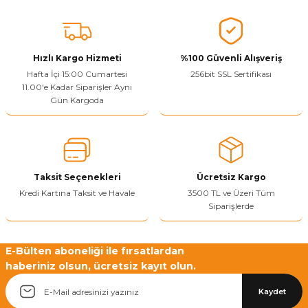
Vitrin Ara Ayakları
Askı Boruları ve Flanşları
Cam Kilidi
Piton Askı
Tutkal Çeşitleri
Fırça ve Spatula
Sıcak Hava Tabancası
Sabunluk
Pantolonluk
Ayak Tablaları
Ara Ayak ve Aparatları
Sandık Kilitleri
Streç
El Rendesi
Şampuanlık
Hızlı Kargo Hizmeti
%100 Güvenli Alışveriş
Hafta İçi 15:00 Cumartesi
256bit SSL Sertifikası
aları
Papuç Çeşitleri
Elektronik Kilitler
Vida, Dübel ve Çivi
Silikon Tabancaları
Tuvalet Fırçalığı
11.00'e Kadar Siparişler Aynı
Gün Kargoda
Zımba Teli
Tuvalet Kağıtlılığı
Zımpara Çeşitleri
Taksit Seçenekleri
Ücretsiz Kargo
Kredi Kartına Taksit ve Havale
3500 TL ve Üzeri Tüm
Siparişlerde
E-Bülten aboneliği ile fırsatlardan
haberiniz olsun, ücretsiz kayıt olun.
Kaydet