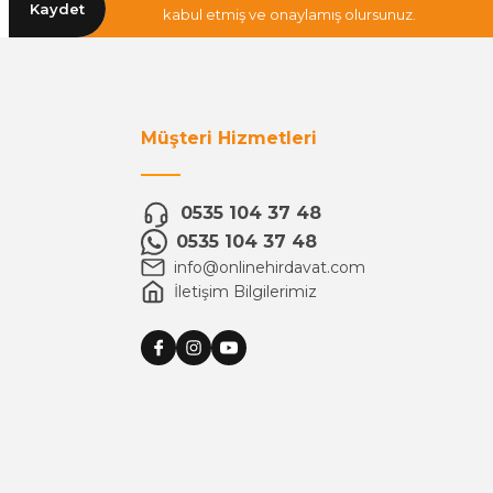
Kaydet
kabul etmiş ve onaylamış olursunuz.
Müşteri Hizmetleri
0535 104 37 48
0535 104 37 48
info@onlinehirdavat.com
İletişim Bilgilerimiz