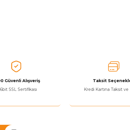
0 Güvenli Alışveriş
Taksit Seçenekle
6bit SSL Sertifikası
Kredi Kartına Taksit ve