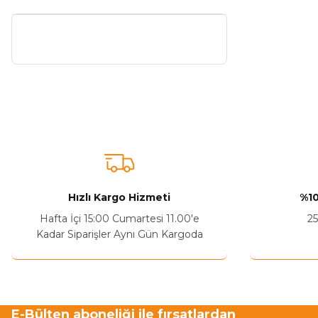
Hızlı Kargo Hizmeti
%10
Hafta İçi 15:00 Cumartesi 11.00'e
25
Kadar Siparişler Aynı Gün Kargoda
E-Bülten aboneliği ile fırsatlardan