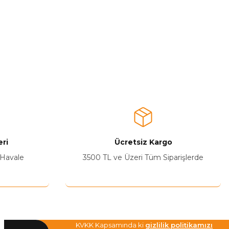
ri
Ücretsiz Kargo
 Havale
3500 TL ve Üzeri Tüm Siparişlerde
KVKK Kapsamında ki
gizlilik politikamızı