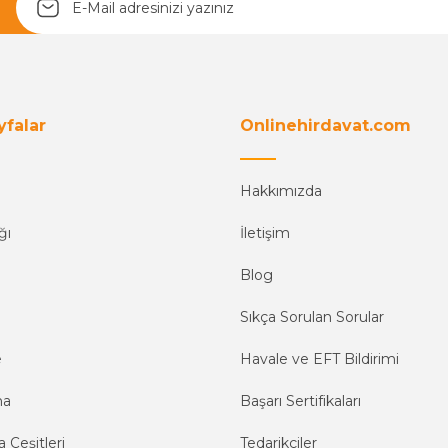
yfalar
Onlinehirdavat.com
Hakkımızda
ğı
İletişim
Blog
Sıkça Sorulan Sorular
e
Havale ve EFT Bildirimi
ma
Başarı Sertifikaları
 Çeşitleri
Tedarikçiler