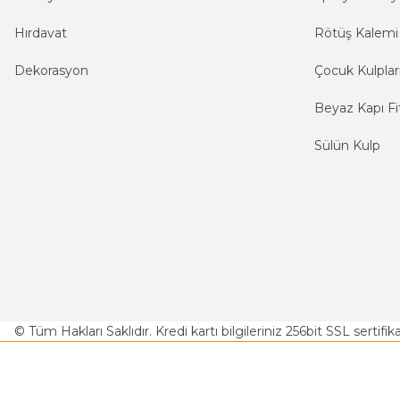
Hırdavat
Rötüş Kalemi
Dekorasyon
Çocuk Kulplar
Beyaz Kapı Fit
Sülün Kulp
© Tüm Hakları Saklıdır. Kredi kartı bilgileriniz 256bit SSL sertifi