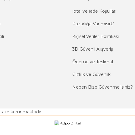
İptal ve İade Koşulları
ı
Pazarlığa Var mısın?
ili
Kişisel Veriler Politikası
3D Güvenli Alışveriş
Ödeme ve Teslimat
Gizlilik ve Güvenlik
Neden Bize Güvenmelisiniz?
kası ile korunmaktadır.