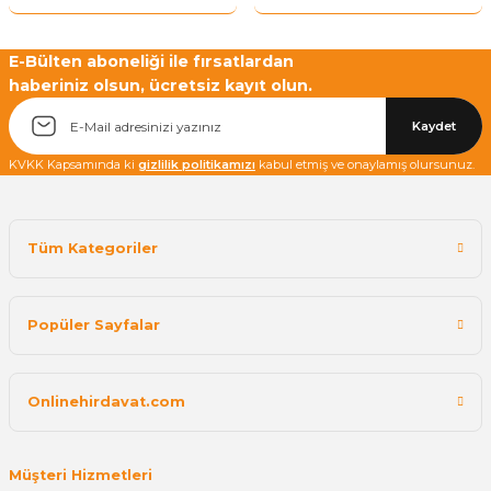
E-Bülten aboneliği ile fırsatlardan
haberiniz olsun, ücretsiz kayıt olun.
Kaydet
KVKK Kapsamında ki
gizlilik politikamızı
kabul etmiş ve onaylamış olursunuz.
Tüm Kategoriler
Popüler Sayfalar
Onlinehirdavat.com
Müşteri Hizmetleri