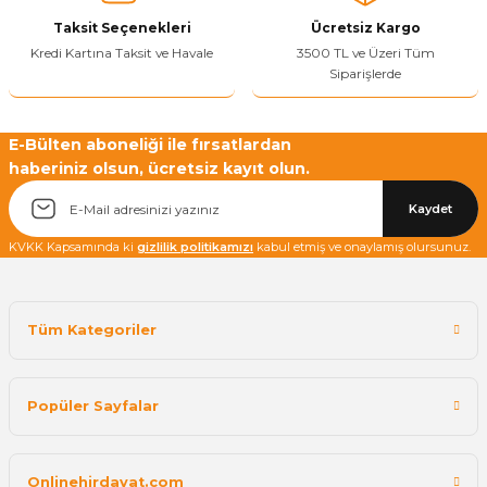
Taksit Seçenekleri
Ücretsiz Kargo
Kredi Kartına Taksit ve Havale
3500 TL ve Üzeri Tüm
Siparişlerde
E-Bülten aboneliği ile fırsatlardan
haberiniz olsun, ücretsiz kayıt olun.
Kaydet
KVKK Kapsamında ki
gizlilik politikamızı
kabul etmiş ve onaylamış olursunuz.
Tüm Kategoriler
Popüler Sayfalar
Onlinehirdavat.com